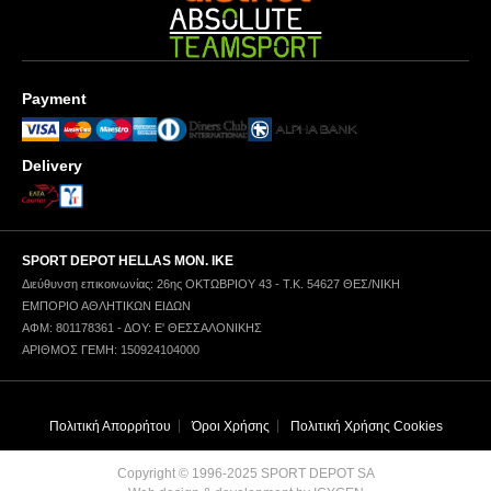
Payment
Delivery
SPORT DEPOT HELLAS ΜΟΝ. ΙΚΕ
Διεύθυνση επικοινωνίας: 26ης ΟΚΤΩΒΡΙΟΥ 43 - Τ.Κ. 54627 ΘΕΣ/ΝΙΚΗ
ΕΜΠΟΡΙΟ ΑΘΛΗΤΙΚΩΝ ΕΙΔΩΝ
ΑΦΜ: 801178361 - ΔΟΥ: Ε' ΘΕΣΣΑΛΟΝΙΚΗΣ
ΑΡΙΘΜΟΣ ΓΕΜΗ: 150924104000
Πολιτική Απορρήτου
Όροι Χρήσης
Πολιτική Χρήσης Cookies
Copyright © 1996-2025 SPORT DEPOT SA