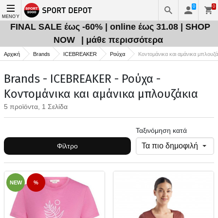
0
0
ΜΕΝΟΎ
FINAL SALE έως -60% | online έως 31.08 | SHOP
NOW
| μάθε περισσότερα
Αρχική
Brands
ICEBREAKER
Ρούχα
Κοντομάνικα και αμάνικα μπλουζά
Brands - ICEBREAKER - Ρούχα -
Κοντομάνικα και αμάνικα μπλουζάκια
5 προϊόντα, 1 Σελίδα
Ταξινόμηση κατά
Φίλτρο
NEW
%