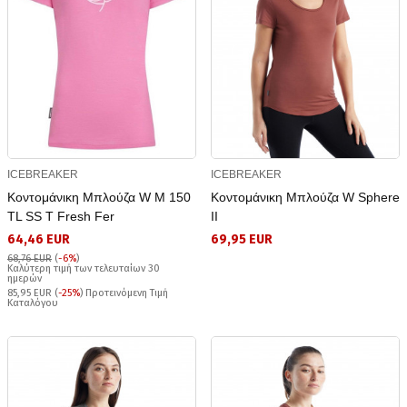
ICEBREAKER
ICEBREAKER
Κοντομάνικη Μπλούζα W M 150
Κοντομάνικη Μπλούζα W Sphere
TL SS T Fresh Fer
II
64,46 EUR
69,95 EUR
68,76 EUR
(
-6%
)
Καλύτερη τιμή των τελευταίων 30
ημερών
85,95 EUR (
-25%
) Προτεινόμενη Τιμή
Καταλόγου