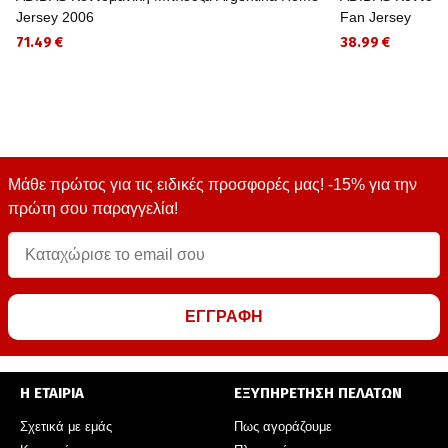
Jersey 2006
Fan Jersey
71.49 €
38.99 €
Μάθε πρώτος για τις ειδικές προσφορές μας! -15% για την
πρώτη σου παραγγελία!
ΕΓΓΡΑΦΗ
Η ΕΤΑΙΡΙΑ
ΕΞΥΠΗΡΕΤΗΣΗ ΠΕΛΑΤΩΝ
Σχετικά με εμάς
Πως αγοράζουμε