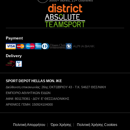
3000+ stores, 15+ countries
Payment
Delivery
SPORT DEPOT HELLAS ΜΟΝ. ΙΚΕ
Διεύθυνση επικοινωνίας: 26ης ΟΚΤΩΒΡΙΟΥ 43 - Τ.Κ. 54627 ΘΕΣ/ΝΙΚΗ
ΕΜΠΟΡΙΟ ΑΘΛΗΤΙΚΩΝ ΕΙΔΩΝ
ΑΦΜ: 801178361 - ΔΟΥ: Ε' ΘΕΣΣΑΛΟΝΙΚΗΣ
ΑΡΙΘΜΟΣ ΓΕΜΗ: 150924104000
Πολιτική Απορρήτου
Όροι Χρήσης
Πολιτική Χρήσης Cookies