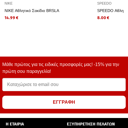
NIKE
SPEEDO
NIKE Αθλητικό Σακίδιο BRSLA
SPEEDO Αθλητικ
14.99 €
8.00 €
Μάθε πρώτος για τις ειδικές προσφορές μας! -15% για την
πρώτη σου παραγγελία!
ΕΓΓΡΑΦΗ
Η ΕΤΑΙΡΙΑ
ΕΞΥΠΗΡΕΤΗΣΗ ΠΕΛΑΤΩΝ