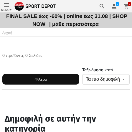
0
0
ΜΕΝΟΎ
FINAL SALE έως -60% | online έως 31.08 | SHOP
NOW
| μάθε περισσότερα
Αρχική
0 προϊόντα, 0 Σελίδες
Ταξινόμηση κατά
Φίλτρο
Δημοφιλή σε αυτήν την
κατηγορία