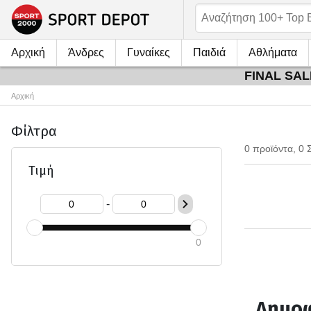
Αρχική
Άνδρες
Γυναίκες
Παιδιά
Αθλήματα
FINAL SALE
Αρχική
Φίλτρα
0 προϊόντα, 0 
Τιμή
-
0
Δημοφ