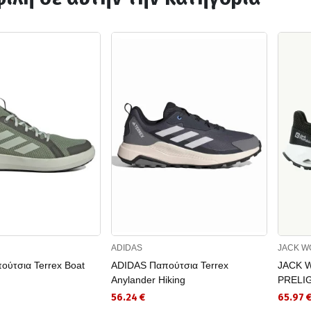
ADIDAS
JACK W
ύτσια Terrex Boat
ADIDAS Παπούτσια Terrex
JACK 
Anylander Hiking
PRELI
56.24 €
65.97 