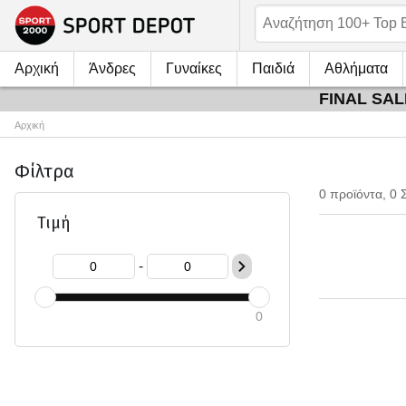
Αρχική
Άνδρες
Γυναίκες
Παιδιά
Αθλήματα
FINAL SALE
Αρχική
Φίλτρα
0 προϊόντα, 0 
Τιμή
-
0