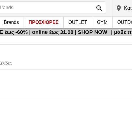
Kατ
Brands
ΠΡΟΣΦΟΡΕΣ
OUTLET
GYM
OUTD
 έως -60% | online έως 31.08 | SHOP NOW
| μάθε 
Σελίδες