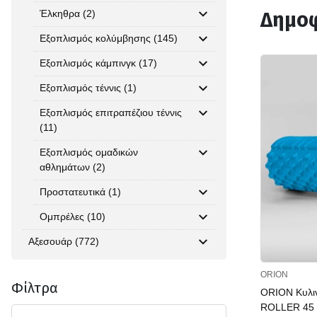
Έλκηθρα (2)
Δημοφ
Εξοπλισμός κολύμβησης (145)
Εξοπλισμός κάμπινγκ (17)
Εξοπλισμός τέννις (1)
Εξοπλισμός επιτραπέζιου τέννις
(11)
Εξοπλισμός ομαδικών
αθλημάτων (2)
Προστατευτικά (1)
Ομπρέλες (10)
Αξεσουάρ (772)
ORION
Φίλτρα
ORION Κυλι
ROLLER 45