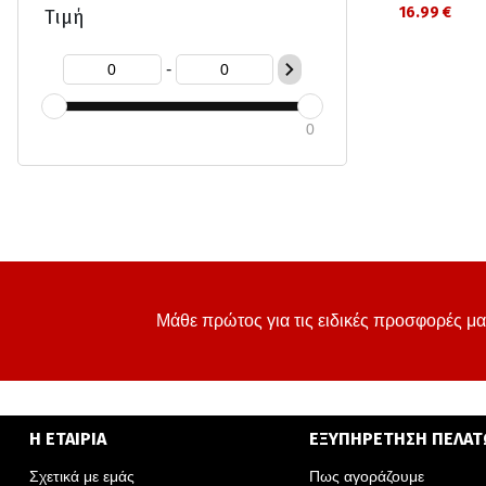
16.99 €
Τιμή
-
0
Μάθε πρώτος για τις ειδικές προσφορές μα
Η ΕΤΑΙΡΙΑ
ΕΞΥΠΗΡΕΤΗΣΗ ΠΕΛΑ
Σχετικά με εμάς
Πως αγοράζουμε