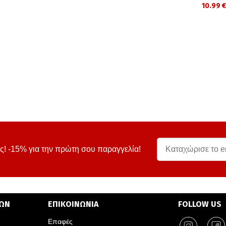
10.99 €
ς! -15% για την πρώτη σου παραγγελία!
ΤΩΝ
ΕΠΙΚΟΙΝΩΝΙΑ
FOLLOW US
Επαφές