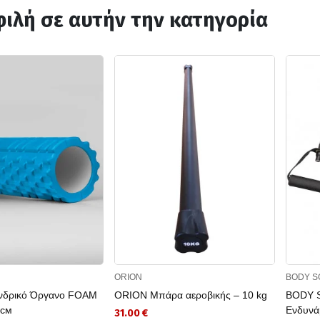
ιλή σε αυτήν την κατηγορία
ORION
BODY S
νδρικό Όργανο FOAM
ORION Μπάρα αεροβικής – 10 kg
BODY 
 см
Ενδυν
31.00 €