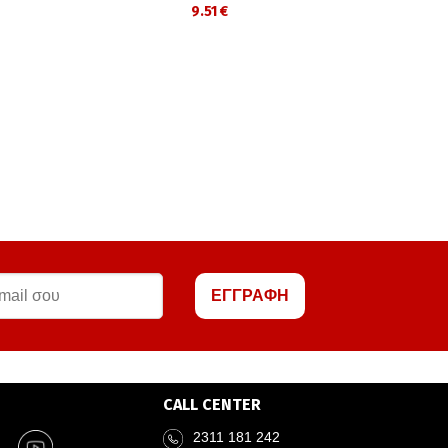
9.51 €
ΕΓΓΡΑΦΗ
CALL CENTER
2311 181 242