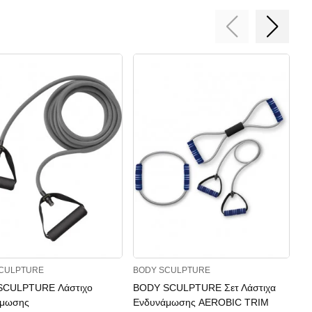
CULPTURE
BODY SCULPTURE
OR
SCULPTURE Λάστιχο
BODY SCULPTURE Σετ Λάστιχα
OR
άμωσης
Ενδυνάμωσης AEROBIC TRIM
18