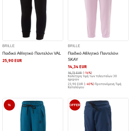
BRILLE
BRILLE
Παιδικό Αθλητικό Παντελόνι VAL
Παιδικό Αθλητικό Παντελόνι
SKAY
25,90 EUR
14,34 EUR
16,73 EUR
(
-14%
)
Καλύτερη τιμή των τελευταίων 30
ημερών
23,90 EUR (
-40%
) Προτεινόμενη Τιμή
Καταλόγου
%
OFFER