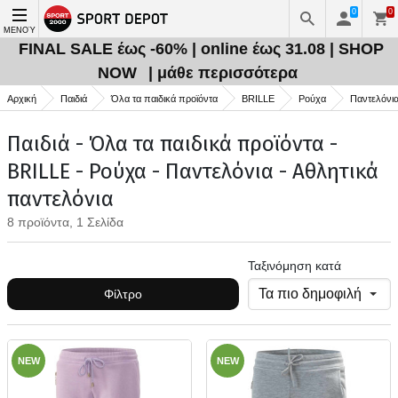
0
0
ΜΕΝΟΎ
FINAL SALE έως -60% | online έως 31.08 | SHOP
NOW
| μάθε περισσότερα
Αρχική
Παιδιά
Όλα τα παιδικά προϊόντα
BRILLE
Ρούχα
Παντελόνι
Παιδιά - Όλα τα παιδικά προϊόντα -
BRILLE - Ρούχα - Παντελόνια - Αθλητικά
παντελόνια
8 προϊόντα, 1 Σελίδα
Ταξινόμηση κατά
Φίλτρο
NEW
NEW