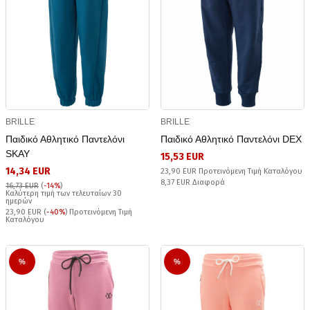
BRILLE
BRILLE
Παιδικό Αθλητικό Παντελόνι
Παιδικό Αθλητικό Παντελόνι DEX
SKAY
15,53 EUR
14,34 EUR
23,90 EUR Προτεινόμενη Τιμή Καταλόγου
8,37 EUR Διαφορά
16,73 EUR
(
-14%
)
Καλύτερη τιμή των τελευταίων 30
ημερών
23,90 EUR (
-40%
) Προτεινόμενη Τιμή
Καταλόγου
%
%