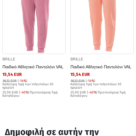
BRILLE
BRILLE
Παιδικό Αθλητικό Παντελόνι VAL
Παιδικό Αθλητικό Παντελόνι VAL
15,54 EUR
15,54 EUR
18,13 EUR
(
-14%
)
18,13 EUR
(
-14%
)
Καλύτερη τιμή των τελευταίων 30
Καλύτερη τιμή των τελευταίων 30
ημερών
ημερών
25,90 EUR (
-40%
) Προτεινόμενη Τιμή
25,90 EUR (
-40%
) Προτεινόμενη Τιμή
Καταλόγου
Καταλόγου
Δημοφιλή σε αυτήν την