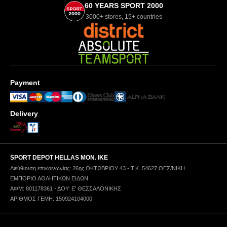
60 YEARS SPORT 2000
3000+ stores, 15+ countries
Payment
Delivery
SPORT DEPOT HELLAS ΜΟΝ. ΙΚΕ
Διεύθυνση επικοινωνίας: 26ης ΟΚΤΩΒΡΙΟΥ 43 - Τ.Κ. 54627 ΘΕΣ/ΝΙΚΗ
ΕΜΠΟΡΙΟ ΑΘΛΗΤΙΚΩΝ ΕΙΔΩΝ
ΑΦΜ: 801178361 - ΔΟΥ: Ε' ΘΕΣΣΑΛΟΝΙΚΗΣ
ΑΡΙΘΜΟΣ ΓΕΜΗ: 150924104000