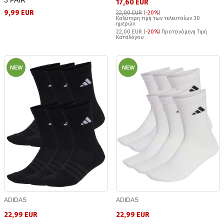
17,60 EUR
9,99 EUR
22,00 EUR
(
-20%
)
Καλύτερη τιμή των τελευταίων 30
ημερών
22,00 EUR (
-20%
) Προτεινόμενη Τιμή
Καταλόγου
NEW
NEW
ADIDAS
ADIDAS
22,99 EUR
22,99 EUR