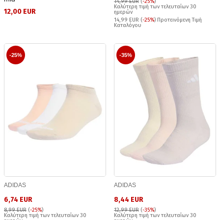
14,99 EUR
(
-25%
)
Καλύτερη τιμή των τελευταίων 30
12,00 EUR
ημερών
14,99 EUR (
-25%
) Προτεινόμενη Τιμή
Καταλόγου
-25%
-35%
ADIDAS
ADIDAS
6,74 EUR
8,44 EUR
8,99 EUR
(
-25%
)
12,99 EUR
(
-35%
)
Καλύτερη τιμή των τελευταίων 30
Καλύτερη τιμή των τελευταίων 30