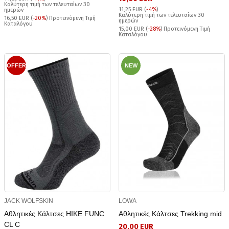
Καλύτερη τιμή των τελευταίων 30
11,25 EUR
(
-4%
)
ημερών
Καλύτερη τιμή των τελευταίων 30
16,50 EUR (
-20%
) Προτεινόμενη Τιμή
ημερών
Καταλόγου
15,00 EUR (
-28%
) Προτεινόμενη Τιμή
Καταλόγου
OFFER
NEW
JACK WOLFSKIN
LOWA
Αθλητικές Κάλτσες HIKE FUNC
Αθλητικές Κάλτσες Trekking mid
CL C
20,00 EUR