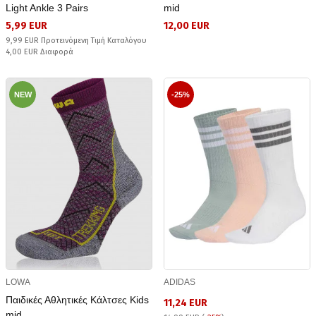
Light Ankle 3 Pairs
mid
5,99 EUR
12,00 EUR
9,99 EUR Προτεινόμενη Τιμή Καταλόγου
4,00 EUR Διαφορά
NEW
-25%
LOWA
ADIDAS
Παιδικές Αθλητικές Κάλτσες Kids
11,24 EUR
mid