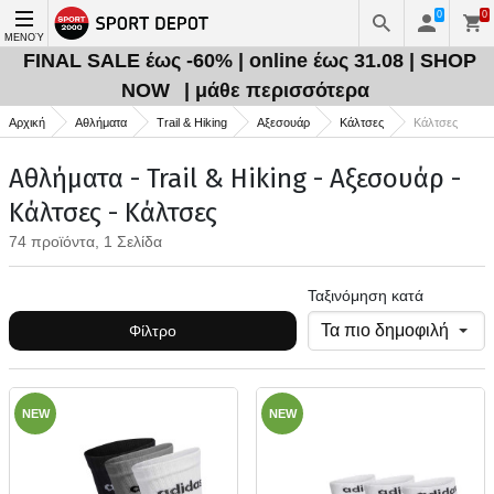
0
0
ΜΕΝΟΎ
FINAL SALE έως -60% | online έως 31.08 | SHOP
NOW
| μάθε περισσότερα
Αρχική
Αθλήματα
Trail & Hiking
Αξεσουάρ
Κάλτσες
Κάλτσες
Αθλήματα - Trail & Hiking - Αξεσουάρ -
Κάλτσες - Κάλτσες
74 προϊόντα, 1 Σελίδα
Ταξινόμηση κατά
Φίλτρο
NEW
NEW