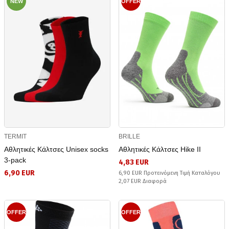
NEW
OFFER
TERMIT
BRILLE
Αθλητικές Κάλτσες Unisex socks
Αθλητικές Κάλτσες Hike II
3-pack
4,83 EUR
6,90 EUR
6,90 EUR Προτεινόμενη Τιμή Καταλόγου
2,07 EUR Διαφορά
OFFER
OFFER