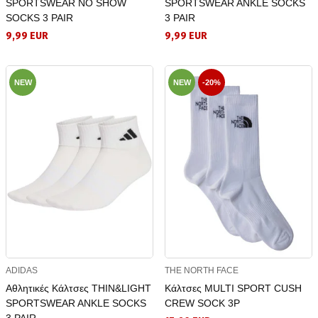
SPORTSWEAR NO SHOW
SPORTSWEAR ANKLE SOCKS
SOCKS 3 PAIR
3 PAIR
9,99 EUR
9,99 EUR
NEW
NEW
-20%
ADIDAS
THE NORTH FACE
Αθλητικές Κάλτσες THIN&LIGHT
Κάλτσες MULTI SPORT CUSH
SPORTSWEAR ANKLE SOCKS
CREW SOCK 3P
3 PAIR