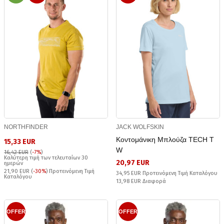
NORTHFINDER
JACK WOLFSKIN
Κοντομάνικη Μπλούζα TECH T
15,33 EUR
W
16,42 EUR
(
-7%
)
Καλύτερη τιμή των τελευταίων 30
20,97 EUR
ημερών
21,90 EUR (
-30%
) Προτεινόμενη Τιμή
34,95 EUR Προτεινόμενη Τιμή Καταλόγου
Καταλόγου
13,98 EUR Διαφορά
OFFER
OFFER