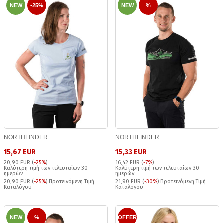
NEW
-25%
NEW
%
NORTHFINDER
NORTHFINDER
15,67 EUR
15,33 EUR
20,90 EUR
(
-25%
)
16,42 EUR
(
-7%
)
Καλύτερη τιμή των τελευταίων 30
Καλύτερη τιμή των τελευταίων 30
ημερών
ημερών
20,90 EUR (
-25%
) Προτεινόμενη Τιμή
21,90 EUR (
-30%
) Προτεινόμενη Τιμή
Καταλόγου
Καταλόγου
NEW
%
OFFER