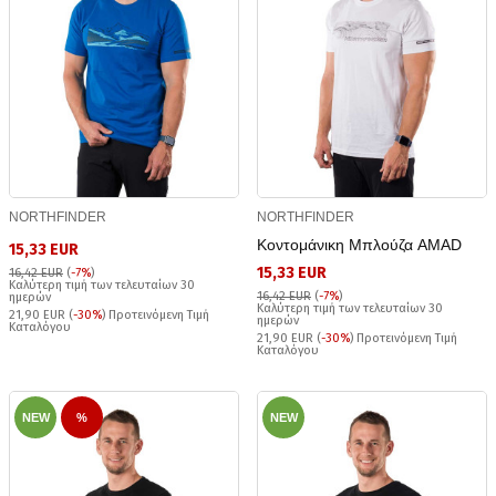
NORTHFINDER
NORTHFINDER
Κοντομάνικη Μπλούζα AMAD
15,33 EUR
15,33 EUR
16,42 EUR
(
-7%
)
Καλύτερη τιμή των τελευταίων 30
16,42 EUR
(
-7%
)
ημερών
Καλύτερη τιμή των τελευταίων 30
21,90 EUR (
-30%
) Προτεινόμενη Τιμή
ημερών
Καταλόγου
21,90 EUR (
-30%
) Προτεινόμενη Τιμή
Καταλόγου
NEW
%
NEW