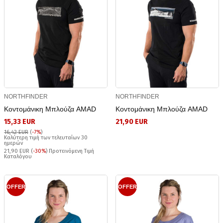
NORTHFINDER
NORTHFINDER
Κοντομάνικη Μπλούζα AMAD
Κοντομάνικη Μπλούζα AMAD
15,33 EUR
21,90 EUR
16,42 EUR
(
-7%
)
Καλύτερη τιμή των τελευταίων 30
ημερών
21,90 EUR (
-30%
) Προτεινόμενη Τιμή
Καταλόγου
OFFER
OFFER