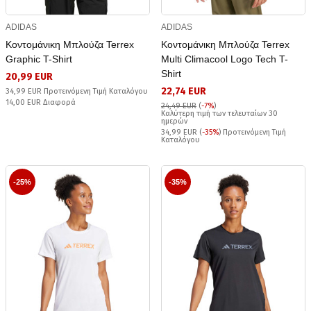
ADIDAS
ADIDAS
Κοντομάνικη Μπλούζα Terrex
Κοντομάνικη Μπλούζα Terrex
Graphic T-Shirt
Multi Climacool Logo Tech T-
Shirt
20,99 EUR
22,74 EUR
34,99 EUR Προτεινόμενη Τιμή Καταλόγου
14,00 EUR Διαφορά
24,49 EUR
(
-7%
)
Καλύτερη τιμή των τελευταίων 30
ημερών
34,99 EUR (
-35%
) Προτεινόμενη Τιμή
Καταλόγου
-25%
-35%