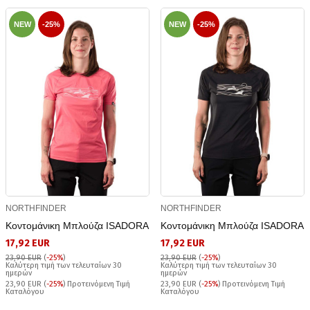
NEW
-25%
NEW
-25%
NORTHFINDER
NORTHFINDER
Κοντομάνικη Μπλούζα ISADORA
Κοντομάνικη Μπλούζα ISADORA
17,92 EUR
17,92 EUR
23,90 EUR
(
-25%
)
23,90 EUR
(
-25%
)
Καλύτερη τιμή των τελευταίων 30
Καλύτερη τιμή των τελευταίων 30
ημερών
ημερών
23,90 EUR (
-25%
) Προτεινόμενη Τιμή
23,90 EUR (
-25%
) Προτεινόμενη Τιμή
Καταλόγου
Καταλόγου