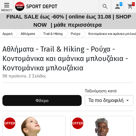
0
0
ΜΕΝΟΎ
FINAL SALE έως -60% | online έως 31.08 | SHOP
NOW
| μάθε περισσότερα
Αρχική
Αθλήματα
Trail & Hiking
Ρούχα
Κοντομάνικα και αμάνικα μπλου
Αθλήματα - Trail & Hiking - Ρούχα -
Κοντομάνικα και αμάνικα μπλουζάκια -
Κοντομάνικα μπλουζάκια
98 προϊόντα, 2 Σελίδες
Ταξινόμηση κατά
Φίλτρο
OFFER
OFFER