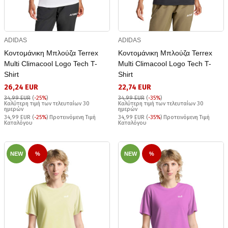
ADIDAS
ADIDAS
Κοντομάνικη Μπλούζα Terrex
Κοντομάνικη Μπλούζα Terrex
Multi Climacool Logo Tech T-
Multi Climacool Logo Tech T-
Shirt
Shirt
26,24 EUR
22,74 EUR
34,99 EUR
(
-25%
)
34,99 EUR
(
-35%
)
Καλύτερη τιμή των τελευταίων 30
Καλύτερη τιμή των τελευταίων 30
ημερών
ημερών
34,99 EUR (
-25%
) Προτεινόμενη Τιμή
34,99 EUR (
-35%
) Προτεινόμενη Τιμή
Καταλόγου
Καταλόγου
NEW
%
NEW
%