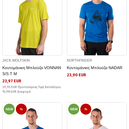
JACK WOLFSKIN
NORTHFINDER
Κοντομάνικη Μπλούζα VONNAN
Κοντομάνικη Μπλούζα NADAR
S/S T M
23,90 EUR
23,97 EUR
39,95 EUR Προτεινόμενη Τιμή Καταλόγου
15,98 EUR Διαφορά
NEW
%
NEW
%