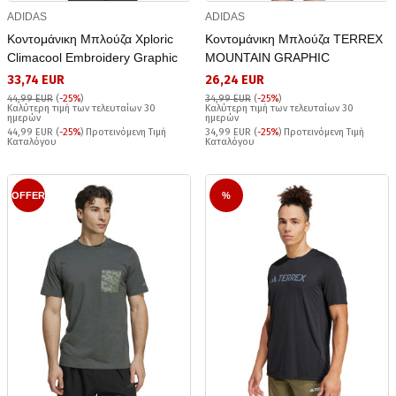
ADIDAS
ADIDAS
Κοντομάνικη Μπλούζα Xploric
Κοντομάνικη Μπλούζα TERREX
Climacool Embroidery Graphic
MOUNTAIN GRAPHIC
33,74 EUR
26,24 EUR
44,99 EUR
(
-25%
)
34,99 EUR
(
-25%
)
Καλύτερη τιμή των τελευταίων 30
Καλύτερη τιμή των τελευταίων 30
ημερών
ημερών
44,99 EUR (
-25%
) Προτεινόμενη Τιμή
34,99 EUR (
-25%
) Προτεινόμενη Τιμή
Καταλόγου
Καταλόγου
OFFER
%