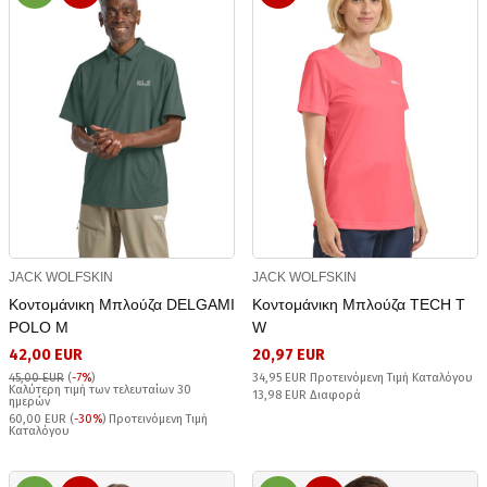
JACK WOLFSKIN
JACK WOLFSKIN
Κοντομάνικη Μπλούζα DELGAMI
Κοντομάνικη Μπλούζα TECH T
POLO M
W
42,00 EUR
20,97 EUR
45,00 EUR
(
-7%
)
34,95 EUR Προτεινόμενη Τιμή Καταλόγου
Καλύτερη τιμή των τελευταίων 30
13,98 EUR Διαφορά
ημερών
60,00 EUR (
-30%
) Προτεινόμενη Τιμή
Καταλόγου