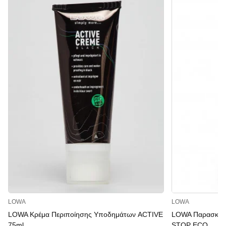
LOWA
LOWA
LOWA Κρέμα Περιποίησης Υποδημάτων ACTIVE
LOWA Παρασκεύ
75ml
STOP ECO