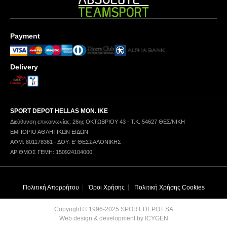
Payment
Delivery
SPORT DEPOT HELLAS ΜΟΝ. ΙΚΕ
Διεύθυνση επικοινωνίας: 26ης ΟΚΤΩΒΡΙΟΥ 43 - Τ.Κ. 54627 ΘΕΣ/ΝΙΚΗ
ΕΜΠΟΡΙΟ ΑΘΛΗΤΙΚΩΝ ΕΙΔΩΝ
ΑΦΜ: 801178361 - ΔΟΥ: Ε' ΘΕΣΣΑΛΟΝΙΚΗΣ
ΑΡΙΘΜΟΣ ΓΕΜΗ: 150924104000
Πολιτική Απορρήτου
Όροι Χρήσης
Πολιτική Χρήσης Cookies
Copyright © 1996-2025 SPORT DEPOT SA
Web design & development by ICYGEN