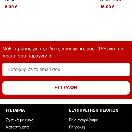
8.00 €
16.00 €
Μάθε πρώτος για τις ειδικές προσφορές μας! -15% για την
πρώτη σου παραγγελία!
ΕΓΓΡΑΦΗ
Η ΕΤΑΙΡΙΑ
ΕΞΥΠΗΡΕΤΗΣΗ ΠΕΛΑΤΩΝ
Σχετικά με εμάς
Πως αγοράζουμε
Καταστήματα
Πληρωμή