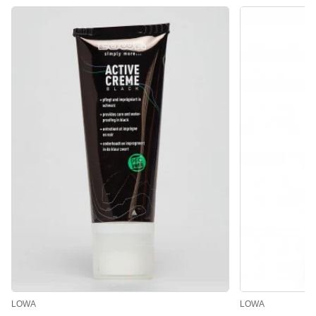
LOWA
LOWA