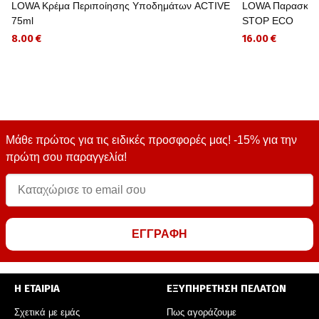
LOWA Κρέμα Περιποίησης Υποδημάτων ACTIVE
LOWA Παρασκεύ
75ml
STOP ECO
8.00 €
16.00 €
Μάθε πρώτος για τις ειδικές προσφορές μας! -15% για την
πρώτη σου παραγγελία!
ΕΓΓΡΑΦΗ
Η ΕΤΑΙΡΙΑ
ΕΞΥΠΗΡΕΤΗΣΗ ΠΕΛΑΤΩΝ
Σχετικά με εμάς
Πως αγοράζουμε