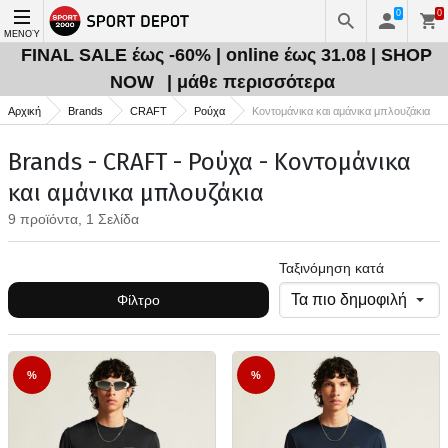
0
0
ΜΕΝΟΎ
FINAL SALE έως -60% | online έως 31.08 | SHOP
NOW
| μάθε περισσότερα
Αρχική
Brands
CRAFT
Ρούχα
Κοντομάνικα και αμάνικα μπλουζάκια
Brands - CRAFT - Ρούχα - Κοντομάνικα
και αμάνικα μπλουζάκια
9 προϊόντα, 1 Σελίδα
Ταξινόμηση κατά
Φίλτρο
%
%