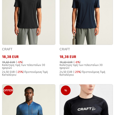
CRAFT
CRAFT
18,38 EUR
18,38 EUR
19,60 EUR
(
-6%
)
19,60 EUR
(
-6%
)
Καλύτερη τιμή των τελευταίων 30
Καλύτερη τιμή των τελευταίων 30
ημερών
ημερών
24,50 EUR (
-25%
) Προτεινόμενη Τιμή
24,50 EUR (
-25%
) Προτεινόμενη Τιμή
Καταλόγου
Καταλόγου
OFFER
%