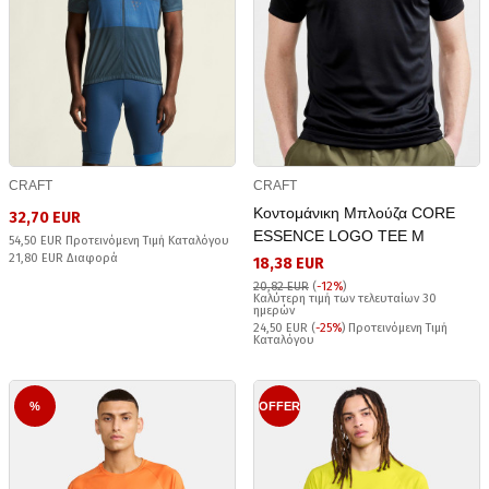
CRAFT
CRAFT
Κοντομάνικη Μπλούζα CORE
32,70 EUR
ESSENCE LOGO TEE M
54,50 EUR Προτεινόμενη Τιμή Καταλόγου
21,80 EUR Διαφορά
18,38 EUR
20,82 EUR
(
-12%
)
Καλύτερη τιμή των τελευταίων 30
ημερών
24,50 EUR (
-25%
) Προτεινόμενη Τιμή
Καταλόγου
%
OFFER