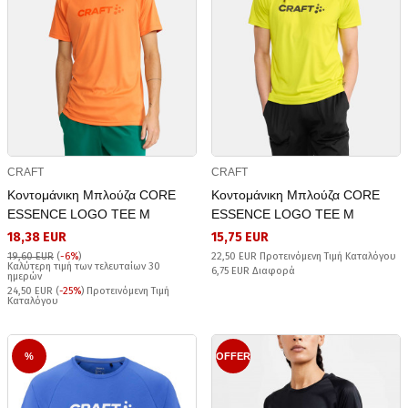
CRAFT
CRAFT
Κοντομάνικη Μπλούζα CORE
Κοντομάνικη Μπλούζα CORE
ESSENCE LOGO TEE M
ESSENCE LOGO TEE M
18,38 EUR
15,75 EUR
19,60 EUR
(
-6%
)
22,50 EUR Προτεινόμενη Τιμή Καταλόγου
Καλύτερη τιμή των τελευταίων 30
6,75 EUR Διαφορά
ημερών
24,50 EUR (
-25%
) Προτεινόμενη Τιμή
Καταλόγου
%
OFFER