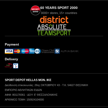
60 YEARS SPORT 2000
3000+ stores, 15+ countries
Payment
Delivery
SPORT DEPOT HELLAS ΜΟΝ. ΙΚΕ
Διεύθυνση επικοινωνίας: 26ης ΟΚΤΩΒΡΙΟΥ 43 - Τ.Κ. 54627 ΘΕΣ/ΝΙΚΗ
ΕΜΠΟΡΙΟ ΑΘΛΗΤΙΚΩΝ ΕΙΔΩΝ
ΑΦΜ: 801178361 - ΔΟΥ: Ε' ΘΕΣΣΑΛΟΝΙΚΗΣ
ΑΡΙΘΜΟΣ ΓΕΜΗ: 150924104000