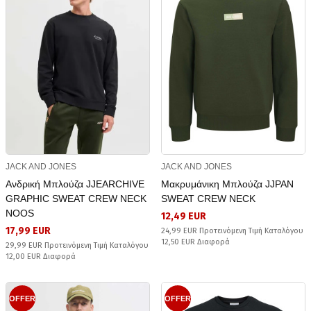
JACK AND JONES
JACK AND JONES
Ανδρική Μπλούζα JJEARCHIVE
Μακρυμάνικη Μπλούζα JJPAN
GRAPHIC SWEAT CREW NECK
SWEAT CREW NECK
NOOS
12,49 EUR
17,99 EUR
24,99 EUR Προτεινόμενη Τιμή Καταλόγου
12,50 EUR Διαφορά
29,99 EUR Προτεινόμενη Τιμή Καταλόγου
12,00 EUR Διαφορά
OFFER
OFFER