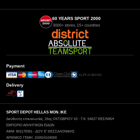
60 YEARS SPORT 2000
3000+ stores, 15+ countries
Payment
Delivery
SPORT DEPOT HELLAS ΜΟΝ. ΙΚΕ
Διεύθυνση επικοινωνίας: 26ης ΟΚΤΩΒΡΙΟΥ 43 - Τ.Κ. 54627 ΘΕΣ/ΝΙΚΗ
ΕΜΠΟΡΙΟ ΑΘΛΗΤΙΚΩΝ ΕΙΔΩΝ
ΑΦΜ: 801178361 - ΔΟΥ: Ε' ΘΕΣΣΑΛΟΝΙΚΗΣ
ΑΡΙΘΜΟΣ ΓΕΜΗ: 150924104000