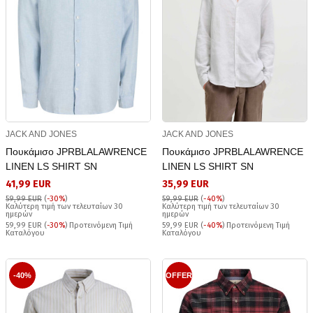
JACK AND JONES
JACK AND JONES
Πουκάμισο JPRBLALAWRENCE
Πουκάμισο JPRBLALAWRENCE
LINEN LS SHIRT SN
LINEN LS SHIRT SN
41,99 EUR
35,99 EUR
59,99 EUR
(
-30%
)
59,99 EUR
(
-40%
)
Καλύτερη τιμή των τελευταίων 30
Καλύτερη τιμή των τελευταίων 30
ημερών
ημερών
59,99 EUR (
-30%
) Προτεινόμενη Τιμή
59,99 EUR (
-40%
) Προτεινόμενη Τιμή
Καταλόγου
Καταλόγου
-40%
OFFER