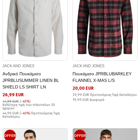
JACK AND JONES
JACK AND JONES
Ανδρικό Πουκάμισο
Πουκάμισο JPRBLUBARKLEY
JPRBLUSUMMER LINEN BL
FLANNEL X-MAS L/S
SHIELD LS SHIRT LN
20,00 EUR
26,99 EUR
39,99 EUR Προτεινόμενη Τιμή Καταλόγου
19,99 EUR Διαφορά
44,99 EUR
(
-40%
)
Καλύτερη τιμή των τελευταίων 30
ημερών
44,99 EUR (
-40%
) Προτεινόμενη Τιμή
Καταλόγου
OFFER
OFFER