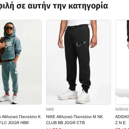
ιλή σε αυτήν την κατηγορία
NIKE
ADIDAS
ό Αθλητικό Παντελόνι K
NIKE Αθλητικό Παντελόνι M NK
ADIDAS
FLC JGGR HBR
CLUB BB JGGR CTB
Z.N.E.