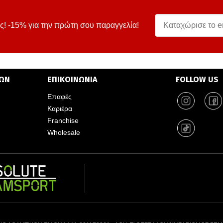
ς! -15% για την πρώτη σου παραγγελία!
ΤΩΝ
ΕΠΙΚΟΙΝΩΝΙΑ
FOLLOW US
Επαφές
Καριέρα
Franchise
Wholesale