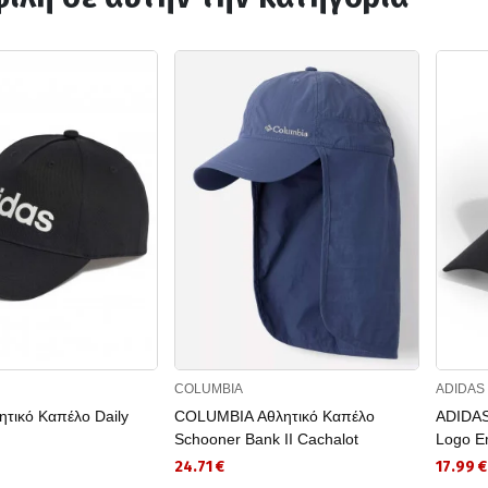
COLUMBIA
ADIDAS
τικό Καπέλο Daily
COLUMBIA Αθλητικό Καπέλο
ADIDAS
Schooner Bank II Cachalot
Logo E
24.71 €
17.99 €