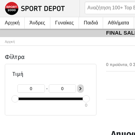
Αρχική
Άνδρες
Γυναίκες
Παιδιά
Αθλήματα
FINAL SALE
Αρχική
Φίλτρα
0 προϊόντα, 0 
Τιμή
-
0
Δημοφ