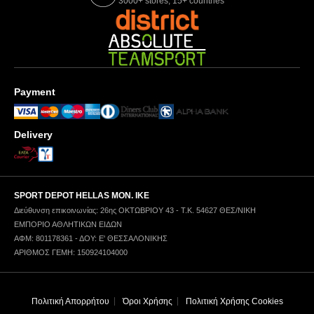
3000+ stores, 15+ countries
Payment
Delivery
SPORT DEPOT HELLAS ΜΟΝ. ΙΚΕ
Διεύθυνση επικοινωνίας: 26ης ΟΚΤΩΒΡΙΟΥ 43 - Τ.Κ. 54627 ΘΕΣ/ΝΙΚΗ
ΕΜΠΟΡΙΟ ΑΘΛΗΤΙΚΩΝ ΕΙΔΩΝ
ΑΦΜ: 801178361 - ΔΟΥ: Ε' ΘΕΣΣΑΛΟΝΙΚΗΣ
ΑΡΙΘΜΟΣ ΓΕΜΗ: 150924104000
Πολιτική Απορρήτου
Όροι Χρήσης
Πολιτική Χρήσης Cookies