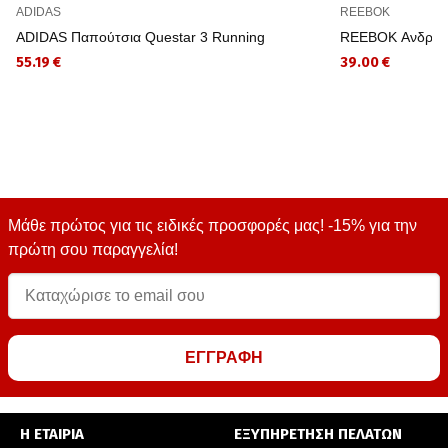
ADIDAS
REEBOK
ADIDAS Παπούτσια Questar 3 Running
REEBOK Ανδρικό
55.19 €
39.00 €
Μάθε πρώτος για τις ειδικές προσφορές μας! -15% για την
πρώτη σου παραγγελία!
ΕΓΓΡΑΦΗ
Η ΕΤΑΙΡΙΑ
ΕΞΥΠΗΡΕΤΗΣΗ ΠΕΛΑΤΩΝ