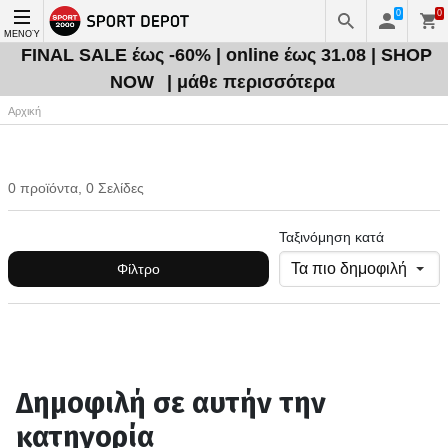
0
0
ΜΕΝΟΎ
FINAL SALE έως -60% | online έως 31.08 | SHOP
NOW
| μάθε περισσότερα
Αρχική
0 προϊόντα, 0 Σελίδες
Ταξινόμηση κατά
Φίλτρο
Δημοφιλή σε αυτήν την
κατηγορία