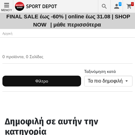
0
0
ΜΕΝΟΎ
FINAL SALE έως -60% | online έως 31.08 | SHOP
NOW
| μάθε περισσότερα
Αρχική
0 προϊόντα, 0 Σελίδες
Ταξινόμηση κατά
Φίλτρο
Δημοφιλή σε αυτήν την
κατηγορία