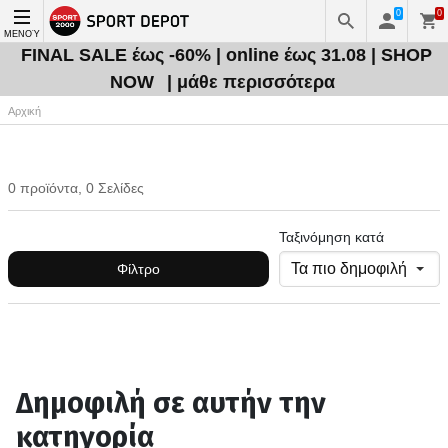
0
0
ΜΕΝΟΎ
FINAL SALE έως -60% | online έως 31.08 | SHOP
NOW
| μάθε περισσότερα
Αρχική
0 προϊόντα, 0 Σελίδες
Ταξινόμηση κατά
Φίλτρο
Δημοφιλή σε αυτήν την
κατηγορία