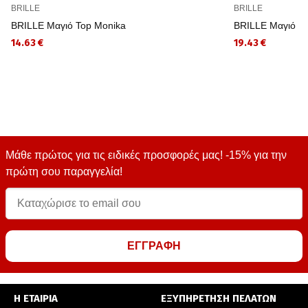
BRILLE
BRILLE
BRILLE Μαγιό Top Monika
BRILLE Μαγιό Μ
14.63 €
19.43 €
Μάθε πρώτος για τις ειδικές προσφορές μας! -15% για την
πρώτη σου παραγγελία!
ΕΓΓΡΑΦΗ
Η ΕΤΑΙΡΙΑ
ΕΞΥΠΗΡΕΤΗΣΗ ΠΕΛΑΤΩΝ