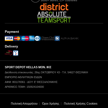
3000+ stores, 15+ countries
Payment
Delivery
SPORT DEPOT HELLAS ΜΟΝ. ΙΚΕ
Διεύθυνση επικοινωνίας: 26ης ΟΚΤΩΒΡΙΟΥ 43 - Τ.Κ. 54627 ΘΕΣ/ΝΙΚΗ
ΕΜΠΟΡΙΟ ΑΘΛΗΤΙΚΩΝ ΕΙΔΩΝ
ΑΦΜ: 801178361 - ΔΟΥ: Ε' ΘΕΣΣΑΛΟΝΙΚΗΣ
ΑΡΙΘΜΟΣ ΓΕΜΗ: 150924104000
Πολιτική Απορρήτου
Όροι Χρήσης
Πολιτική Χρήσης Cookies