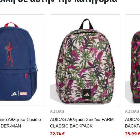
ADIDAS
ADIDAS
ικό Αθλητικό Σακίδιο
ADIDAS Αθλητικό Σακίδιο FARM
ADIDAS
IDER-MAN
CLASSIC BACKPACK
BACKP
22.74 €
25.99 