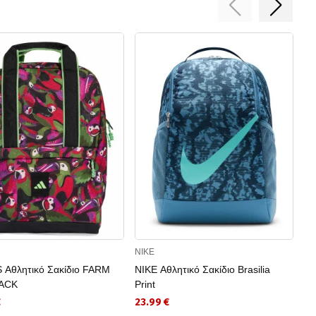
NIKE
P
 Αθλητικό Σακίδιο FARM
NIKE Αθλητικό Σακίδιο Brasilia
PU
ACK
Print
Ba
€
23.99 €
15