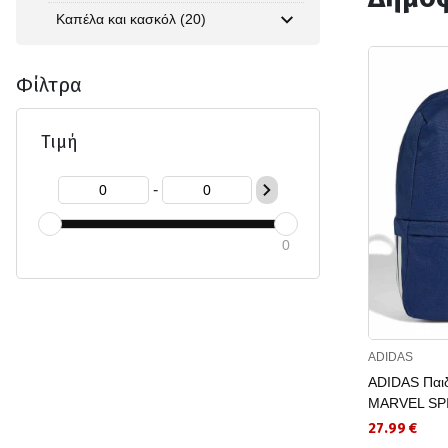
Καπέλα και κασκόλ (20)
Φίλτρα
Τιμή
-
0
ADIDAS
ADIDAS Παιδ
MARVEL SP
27.99 €