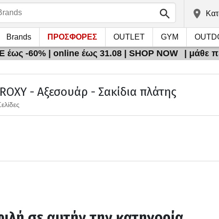
Kατ
Brands
ΠΡΟΣΦΟΡΕΣ
OUTLET
GYM
OUTD
 έως -60% | online έως 31.08 | SHOP NOW
| μάθε 
 ROXY - Αξεσουάρ - Σακίδια πλάτης
Σελίδες
ιλή σε αυτήν την κατηγορία