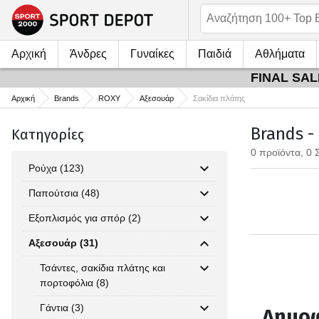
Αρχική
Άνδρες
Γυναίκες
Παιδιά
Αθλήματα
FINAL SALE
Αρχική
Brands
ROXY
Αξεσουάρ
Σακίδια πλάτης
Brands -
Κατηγορίες
0 προϊόντα, 0 
Ρούχα (123)
Παπούτσια (48)
Εξοπλισμός για σπόρ (2)
Αξεσουάρ (31)
Τσάντες, σακίδια πλάτης και
πορτοφόλια (8)
Γάντια (3)
Δημοφ