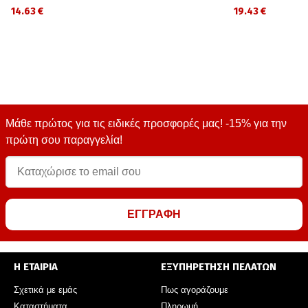
14.63 €
19.43 €
Μάθε πρώτος για τις ειδικές προσφορές μας! -15% για την
πρώτη σου παραγγελία!
ΕΓΓΡΑΦΗ
Η ΕΤΑΙΡΙΑ
ΕΞΥΠΗΡΕΤΗΣΗ ΠΕΛΑΤΩΝ
Σχετικά με εμάς
Πως αγοράζουμε
Καταστήματα
Πληρωμή