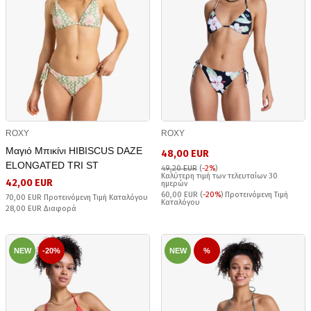
ROXY
ROXY
Μαγιό Μπικίνι HIBISCUS DAZE
48,00 EUR
ELONGATED TRI ST
49,20 EUR
(
-2%
)
Καλύτερη τιμή των τελευταίων 30
42,00 EUR
ημερών
60,00 EUR (
-20%
) Προτεινόμενη Τιμή
70,00 EUR Προτεινόμενη Τιμή Καταλόγου
Καταλόγου
28,00 EUR Διαφορά
NEW
-20%
NEW
%