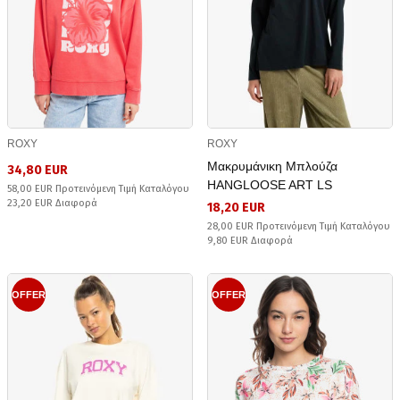
ROXY
ROXY
Μακρυμάνικη Μπλούζα
34,80 EUR
HANGLOOSE ART LS
58,00 EUR Προτεινόμενη Τιμή Καταλόγου
23,20 EUR Διαφορά
18,20 EUR
28,00 EUR Προτεινόμενη Τιμή Καταλόγου
9,80 EUR Διαφορά
OFFER
OFFER