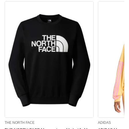
THE NORTH FACE
ADIDAS