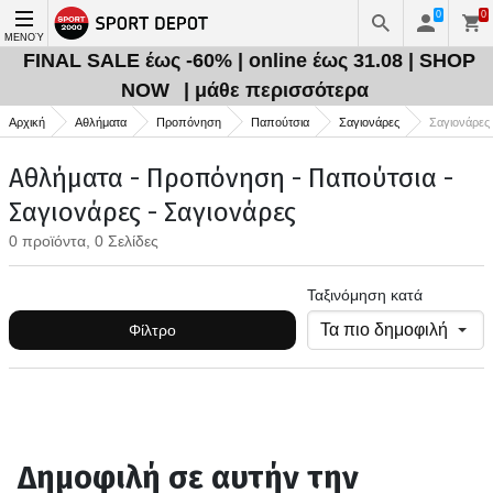
0
0
ΜΕΝΟΎ
FINAL SALE έως -60% | online έως 31.08 | SHOP
NOW
| μάθε περισσότερα
Αρχική
Αθλήματα
Προπόνηση
Παπούτσια
Σαγιονάρες
Σαγιονάρες
Αθλήματα - Προπόνηση - Παπούτσια -
Σαγιονάρες - Σαγιονάρες
0 προϊόντα, 0 Σελίδες
Ταξινόμηση κατά
Φίλτρο
Δημοφιλή σε αυτήν την