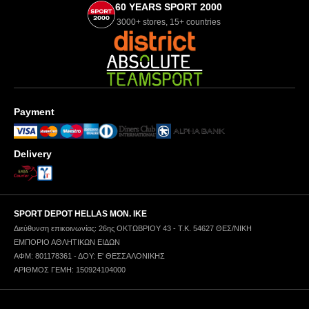
60 YEARS SPORT 2000
3000+ stores, 15+ countries
Payment
Delivery
SPORT DEPOT HELLAS ΜΟΝ. ΙΚΕ
Διεύθυνση επικοινωνίας: 26ης ΟΚΤΩΒΡΙΟΥ 43 - Τ.Κ. 54627 ΘΕΣ/ΝΙΚΗ
ΕΜΠΟΡΙΟ ΑΘΛΗΤΙΚΩΝ ΕΙΔΩΝ
ΑΦΜ: 801178361 - ΔΟΥ: Ε' ΘΕΣΣΑΛΟΝΙΚΗΣ
ΑΡΙΘΜΟΣ ΓΕΜΗ: 150924104000