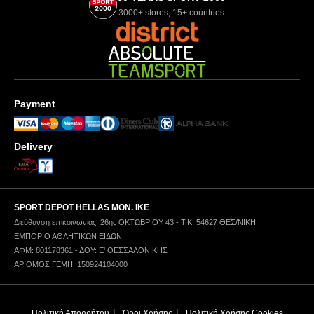
3000+ stores, 15+ countries
Payment
Delivery
SPORT DEPOT HELLAS ΜΟΝ. ΙΚΕ
Διεύθυνση επικοινωνίας: 26ης ΟΚΤΩΒΡΙΟΥ 43 - Τ.Κ. 54627 ΘΕΣ/ΝΙΚΗ
ΕΜΠΟΡΙΟ ΑΘΛΗΤΙΚΩΝ ΕΙΔΩΝ
ΑΦΜ: 801178361 - ΔΟΥ: Ε' ΘΕΣΣΑΛΟΝΙΚΗΣ
ΑΡΙΘΜΟΣ ΓΕΜΗ: 150924104000
Πολιτική Απορρήτου
Όροι Χρήσης
Πολιτική Χρήσης Cookies