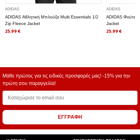
ADIDAS
ADIDAS
ADIDAS Αθλητική Μπλούζα Multi Essentials 1/2
ADIDAS Φούτερ Mu
Zip Fleece Jacket
Jacket
25.99 €
25.99 €
Μάθε πρώτος για τις ειδικές προσφορές μας! -15% για την
πρώτη σου παραγγελία!
ΕΓΓΡΑΦΗ