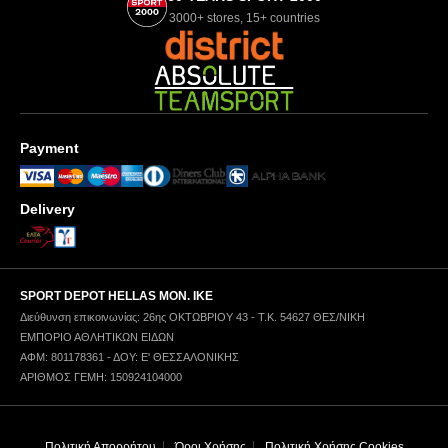
3000+ stores, 15+ countries
Payment
Delivery
SPORT DEPOT HELLAS ΜΟΝ. ΙΚΕ
Διεύθυνση επικοινωνίας: 26ης ΟΚΤΩΒΡΙΟΥ 43 - Τ.Κ. 54627 ΘΕΣ/ΝΙΚΗ
ΕΜΠΟΡΙΟ ΑΘΛΗΤΙΚΩΝ ΕΙΔΩΝ
ΑΦΜ: 801178361 - ΔΟΥ: Ε' ΘΕΣΣΑΛΟΝΙΚΗΣ
ΑΡΙΘΜΟΣ ΓΕΜΗ: 150924104000
Πολιτική Απορρήτου
Όροι Χρήσης
Πολιτική Χρήσης Cookies