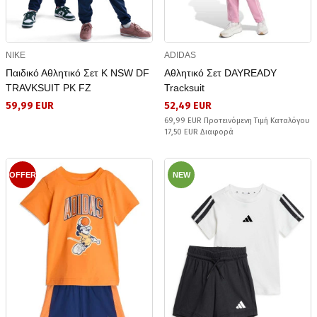
NIKE
ADIDAS
Παιδικό Αθλητικό Σετ K NSW DF
Αθλητικό Σετ DAYREADY
TRAVKSUIT PK FZ
Tracksuit
59,99 EUR
52,49 EUR
69,99 EUR Προτεινόμενη Τιμή Καταλόγου
17,50 EUR Διαφορά
OFFER
NEW