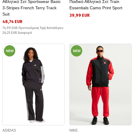
Αθλητικό Σετ Sportswear Basic
Παιδικό Αθλητικό Σετ Train
3-Stripes French Terry Track
Essentials Camo Print Sport
Suit
39,99 EUR
48,74 EUR
74,99 EUR Προτεινόμενη Τιμή Καταλόγου
26,25 EUR Διαφορά
NEW
NEW
ADIDAS
NIKE