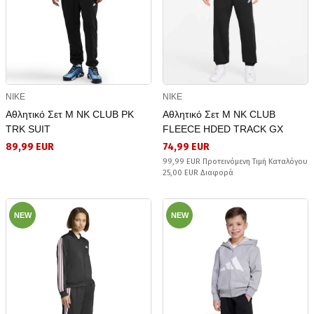
NIKE
NIKE
Αθλητικό Σετ M NK CLUB PK
Αθλητικό Σετ M NK CLUB
TRK SUIT
FLEECE HDED TRACK GX
89,99 EUR
74,99 EUR
99,99 EUR Προτεινόμενη Τιμή Καταλόγου
25,00 EUR Διαφορά
NEW
NEW