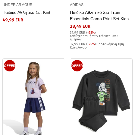
UNDER ARMOUR
ADIDAS
Παιδικό Αθλητικό Σετ Knit
Παιδικό Αθλητικό Σετ Train
Essentials Camo Print Set Kids
49,99 EUR
28,49 EUR
37,99 EUR
(
-25%
)
Καλύτερη τιμή των τελευταίων 30
ημερών
37,99 EUR (
-25%
) Προτεινόμενη Τιμή
Καταλόγου
OFFER
OFFER