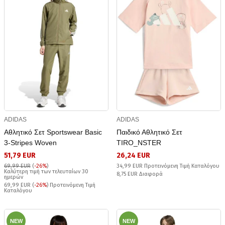
ADIDAS
ADIDAS
Αθλητικό Σετ Sportswear Basic
Παιδικό Αθλητικό Σετ
3-Stripes Woven
TIRO_NSTER
51,79 EUR
26,24 EUR
69,99 EUR
(
-26%
)
34,99 EUR Προτεινόμενη Τιμή Καταλόγου
Καλύτερη τιμή των τελευταίων 30
8,75 EUR Διαφορά
ημερών
69,99 EUR (
-26%
) Προτεινόμενη Τιμή
Καταλόγου
NEW
NEW