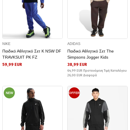
NIKE
ADIDAS
Παιδικό Αθλητικό Σετ K NSW DF
Παιδικό Αθλητικό Σετ The
TRAVKSUIT PK FZ
Simpsons Jogger Kids
59,99 EUR
38,99 EUR
64,99 EUR Προτεινόμενη Τιμή Καταλόγου
26,00 EUR Διαφορά
NEW
OFFER