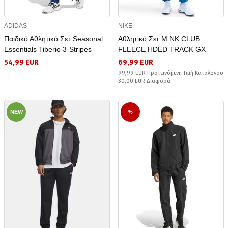
ADIDAS
NIKE
Παιδικό Αθλητικό Σετ Seasonal
Αθλητικό Σετ M NK CLUB
Essentials Tiberio 3-Stripes
FLEECE HDED TRACK GX
54,99 EUR
69,99 EUR
99,99 EUR Προτεινόμενη Τιμή Καταλόγου
30,00 EUR Διαφορά
NEW
%