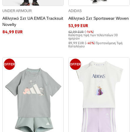
UNDER ARMOUR
ADIDAS
Αθλητικό Σετ UA EMEA Tracksuit
Αθλητικό Σετ Sportswear Woven
Novelty
53,99 EUR
84,99 EUR
62,99 EUR
(
-14%
)
Καλύτερη τιμή των τελευταίων 30
ημερών
89,99 EUR (
-40%
) Προτεινόμενη Τιμή
Καταλόγου
OFFER
OFFER