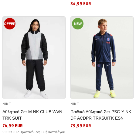
34,99 EUR
OFFER
NEW
NIKE
NIKE
Αθλητικό Σετ M NK CLUB WVN
Παιδικό Αθλητικό Σετ PSG Y NK
TRK SUIT
DF ACDPR TRKSUITK ESN
74,99 EUR
79,99 EUR
99,99 EUR Προτεινόμενη Τιμή Καταλόγου