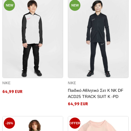
NEW
NEW
NIKE
NIKE
Παιδικό Αθλητικό Σετ K NK DF
64,99 EUR
ACD25 TRACK SUIT K -PD
64,99 EUR
-26%
OFFER