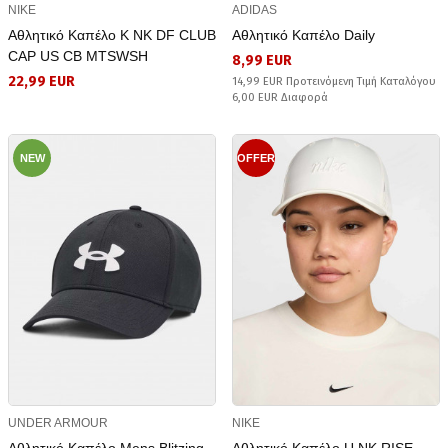
NIKE
ADIDAS
Αθλητικό Καπέλο K NK DF CLUB
Αθλητικό Καπέλο Daily
CAP US CB MTSWSH
8,99 EUR
22,99 EUR
14,99 EUR Προτεινόμενη Τιμή Καταλόγου
6,00 EUR Διαφορά
NEW
OFFER
UNDER ARMOUR
NIKE
Αθλητικό Καπέλο Mens Blitzing
Αθλητικό Καπέλο U NK RISE