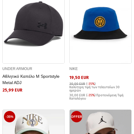
UNDER ARMOUR
NIKE
Αθλητικό Καπέλο M Sportstyle
19,50 EUR
Metal ADJ
30,00 EUR
(
-35%
)
Καλύτερη τιμή των τελευταίων 30
25,99 EUR
ημερών
30,00 EUR (
-35%
) Προτεινόμενη Τιμή
Καταλόγου
-35%
OFFER