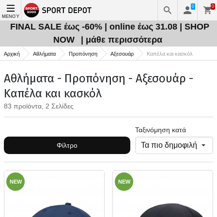
0
0
ΜΕΝΟΎ
FINAL SALE έως -60% | online έως 31.08 | SHOP
NOW
| μάθε περισσότερα
Αρχική
Αθλήματα
Προπόνηση
Αξεσουάρ
Καπέλα και κασκόλ
Αθλήματα - Προπόνηση - Αξεσουάρ -
Καπέλα και κασκόλ
83 προϊόντα, 2 Σελίδες
Ταξινόμηση κατά
Φίλτρο
NEW
NEW