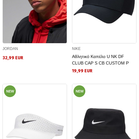
JORDAN
NIKE
Αθλητικό Καπέλο U NK DF
32,99 EUR
CLUB CAP S CB CUSTOM P
19,99 EUR
NEW
NEW