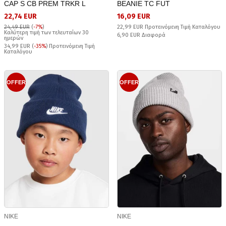
CAP S CB PREM TRKR L
BEANIE TC FUT
22,74 EUR
16,09 EUR
24,49 EUR
(
-7%
)
22,99 EUR Προτεινόμενη Τιμή Καταλόγου
Καλύτερη τιμή των τελευταίων 30
6,90 EUR Διαφορά
ημερών
34,99 EUR (
-35%
) Προτεινόμενη Τιμή
Καταλόγου
OFFER
OFFER
NIKE
NIKE