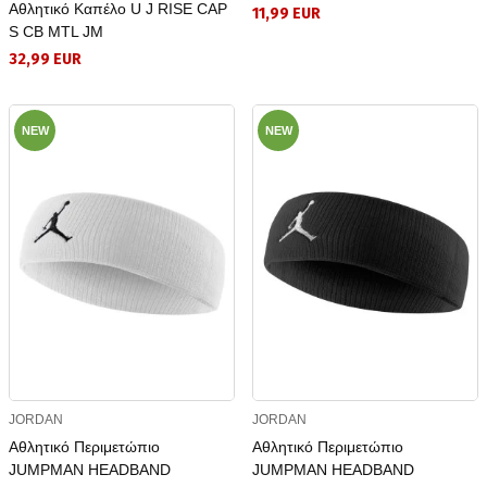
Αθλητικό Καπέλο U J RISE CAP
11,99 EUR
S CB MTL JM
32,99 EUR
NEW
NEW
JORDAN
JORDAN
Αθλητικό Περιμετώπιο
Αθλητικό Περιμετώπιο
JUMPMAN HEADBAND
JUMPMAN HEADBAND