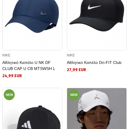
NIKE
NIKE
Αθλητικό Καπέλο U NK DF
Αθλητικό Καπέλο Dri-FIT Club
CLUB CAP U CB MTSWSH L
27,99 EUR
24,99 EUR
NEW
NEW