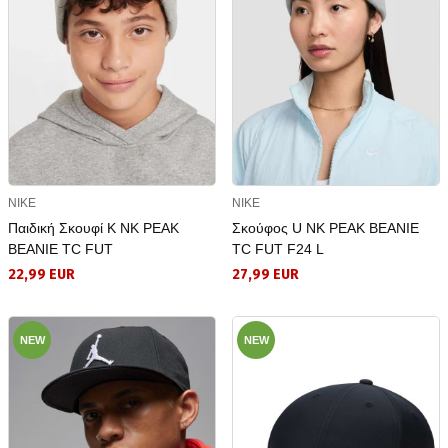
NIKE
NIKE
Παιδική Σκουφί K NK PEAK
Σκούφος U NK PEAK BEANIE
BEANIE TC FUT
TC FUT F24 L
22,99 EUR
27,99 EUR
NEW
NEW