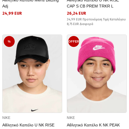
Adj
CAP S CB PREM TRKR L
24,99 EUR
26,24 EUR
34,99 EUR Προτεινόμενη Τιμή Καταλόγου
8,75 EUR Διαφορά
%
OFFER
NIKE
NIKE
Αθλητικό Καπέλο U NK RISE
Αθλητικό Καπέλο K NK PEAK