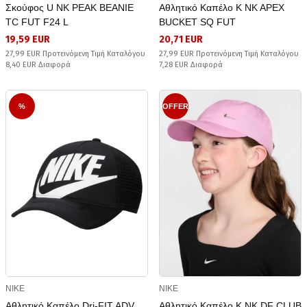
Σκούφος U NK PEAK BEANIE
Αθλητικό Καπέλο K NK APEX
TC FUT F24 L
BUCKET SQ FUT
19,59 EUR
20,71 EUR
27,99 EUR Προτεινόμενη Τιμή Καταλόγου
27,99 EUR Προτεινόμενη Τιμή Καταλόγου
8,40 EUR Διαφορά
7,28 EUR Διαφορά
%
OFFER
NIKE
NIKE
Αθλητικό Καπέλο Dri-FIT ADV
Αθλητικό Καπέλο K NK DF CLUB