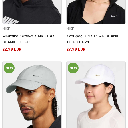
NIKE
NIKE
Αθλητικό Καπέλο K NK PEAK
Σκούφος U NK PEAK BEANIE
BEANIE TC FUT
TC FUT F24 L
22,99 EUR
27,99 EUR
NEW
NEW