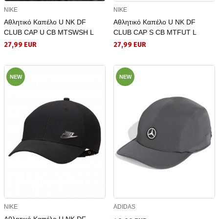
NIKE
NIKE
Αθλητικό Καπέλο U NK DF
Αθλητικό Καπέλο U NK DF
CLUB CAP U CB MTSWSH L
CLUB CAP S CB MTFUT L
27,99 EUR
27,99 EUR
NEW
NEW
NIKE
ADIDAS
Αθλητικό Καπέλο U NK DF