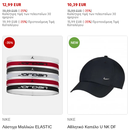
12,99 EUR
10,39 EUR
19,99 EUR
(
-35%
)
15,99 EUR
(
-35%
)
Καλύτερη τιμή των τελευταίων 30
Καλύτερη τιμή των τελευταίων 30
ημερών
ημερών
19,99 EUR (
-35%
) Προτεινόμενη Τιμή
15,99 EUR (
-35%
) Προτεινόμενη Τιμή
Καταλόγου
Καταλόγου
-35%
NEW
NIKE
NIKE
Λάστιχα Μαλλιών ELASTIC
Αθλητικό Καπέλο U NK DF