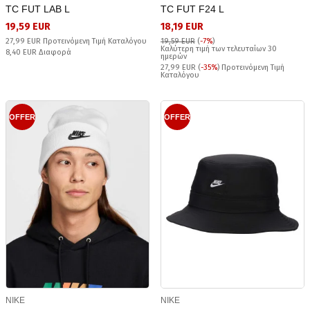
TC FUT LAB L
TC FUT F24 L
19,59 EUR
18,19 EUR
27,99 EUR Προτεινόμενη Τιμή Καταλόγου
19,59 EUR
(
-7%
)
Καλύτερη τιμή των τελευταίων 30
8,40 EUR Διαφορά
ημερών
27,99 EUR (
-35%
) Προτεινόμενη Τιμή
Καταλόγου
OFFER
OFFER
NIKE
NIKE