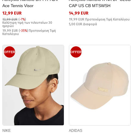
Ace Tennis Visor
CAP US CB MTSWSH
12,99 EUR
14,99 EUR
13,99 EUR
(
-7%
)
19,99 EUR Προτεινόμενη Τιμή Καταλόγου
Καλύτερη τιμή των τελευταίων 30
5,00 EUR Διαφορά
ημερών
19,99 EUR (
-35%
) Προτεινόμενη Τιμή
Καταλόγου
OFFER
OFFER
NIKE
ADIDAS