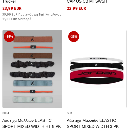
Trucker
CAP US CB MTSWSH
23,99 EUR
22,99 EUR
39,99 EUR Προτεινόμενη Τιμή Καταλόγου
16,00 EUR Διαφορά
-35%
-35%
NIKE
NIKE
Λάστιχα Μαλλιών ELASTIC
Λάστιχα Μαλλιών ELASTIC
SPORT MIXED WIDTH HT 8 PK
SPORT MIXED WIDTH 3 PK