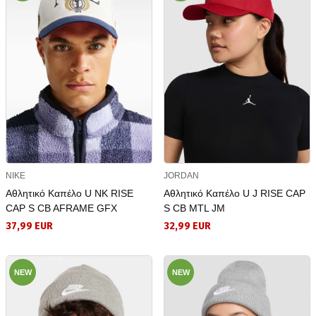
NIKE
JORDAN
Αθλητικό Καπέλο U NK RISE
Αθλητικό Καπέλο U J RISE CAP
CAP S CB AFRAME GFX
S CB MTL JM
37,99 EUR
32,99 EUR
NEW
NEW