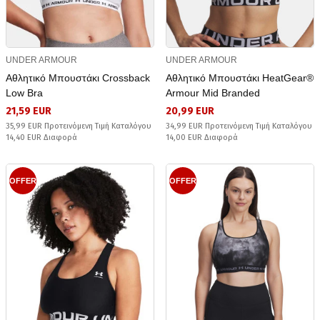
UNDER ARMOUR
UNDER ARMOUR
Αθλητικό Μπουστάκι Crossback
Αθλητικό Μπουστάκι HeatGear®
Low Bra
Armour Mid Branded
21,59 EUR
20,99 EUR
35,99 EUR Προτεινόμενη Τιμή Καταλόγου
34,99 EUR Προτεινόμενη Τιμή Καταλόγου
14,40 EUR Διαφορά
14,00 EUR Διαφορά
OFFER
OFFER