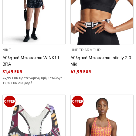
NIKE
UNDER ARMOUR
Αθλητικό Μπουστάκι W NK1 LL
Αθλητικό Μπουστάκι Infinity 2.0
BRA
Mid
31,49 EUR
47,99 EUR
44,99 EUR Προτεινόμενη Τιμή Καταλόγου
13,50 EUR Διαφορά
OFFER
OFFER