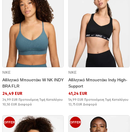
NIKE
NIKE
Αθλητικό Μπουστάκι W NK INDY
Αθλητικό Μπουστάκι Indy High-
BRA FLR
Support
24,49 EUR
41,24 EUR
34,99 EUR Προτεινόμενη Τιμή Καταλόγου
54,99 EUR Προτεινόμενη Τιμή Καταλόγου
10,50 EUR Διαφορά
13,75 EUR Διαφορά
OFFER
OFFER