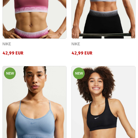
NIKE
NIKE
42,99 EUR
42,99 EUR
NEW
NEW