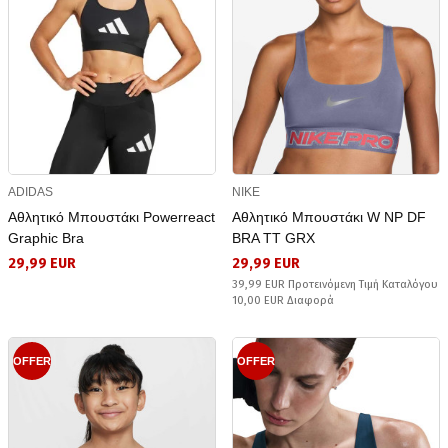
ADIDAS
NIKE
Αθλητικό Μπουστάκι Powerreact
Αθλητικό Μπουστάκι W NP DF
Graphic Bra
BRA TT GRX
29,99 EUR
29,99 EUR
39,99 EUR Προτεινόμενη Τιμή Καταλόγου
10,00 EUR Διαφορά
OFFER
OFFER