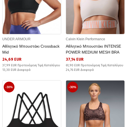
UNDER ARMOUR
Calvin Klein Performance
Αθλητικό Μπουστάκι Crossback
Αθλητικό Μπουστάκι INTENSE
Mid
POWER MEDIUM MESH BRA
24,69 EUR
37,14 EUR
37,99 EUR Προτεινόμενη Τιμή Καταλόγου
61,90 EUR Προτεινόμενη Τιμή Καταλόγου
13,30 EUR Διαφορά
24,76 EUR Διαφορά
-30%
-30%