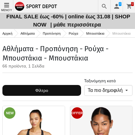
0
0
ΜΕΝΟΎ
FINAL SALE έως -60% | online έως 31.08 | SHOP
NOW
| μάθε περισσότερα
Αρχική
Αθλήματα
Προπόνηση
Ρούχα
Μπουστάκια
Μπουστάκια
Αθλήματα - Προπόνηση - Ρούχα -
Μπουστάκια - Μπουστάκια
66 προϊόντα, 1 Σελίδα
Ταξινόμηση κατά
Φίλτρο
NEW
OFFER