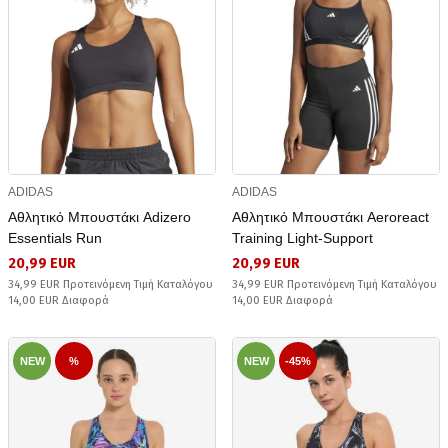
ADIDAS
ADIDAS
Αθλητικό Μπουστάκι Adizero
Αθλητικό Μπουστάκι Aeroreact
Essentials Run
Training Light-Support
20,99 EUR
20,99 EUR
34,99 EUR Προτεινόμενη Τιμή Καταλόγου
34,99 EUR Προτεινόμενη Τιμή Καταλόγου
14,00 EUR Διαφορά
14,00 EUR Διαφορά
NEW
%
NEW
-45%