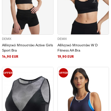
DEMIX
DEMIX
Αθλητικό Μπουστάκι Active Girls
Αθλητικό Μπουστάκι W D
Sport Bra
Fitness AA Bra
14,90 EUR
19,90 EUR
OFFER
OFFER