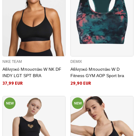
NIKE TEAM
DEMIX
Αθλητικό Μπουστάκι W NK DF
Αθλητικό Μπουστάκι W D
INDY LGT SPT BRA
Fitness GYM AOP Sport bra
37,99 EUR
29,90 EUR
NEW
NEW