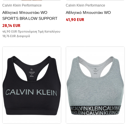
Calvin Klein Performance
Calvin Klein Performance
Αθλητικό Μπουστάκι WO
Αθλητικό Μπουστάκι WO
SPORTS BRA LOW SUPPORT
41,90 EUR
28,14 EUR
46,90 EUR Προτεινόμενη Τιμή Καταλόγου
18,76 EUR Διαφορά