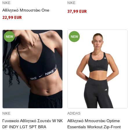
NIKE
NIKE
Αθλητικό Μπουστάκι One
37,99 EUR
22,99 EUR
NEW
NEW
NIKE
ADIDAS
Γυναικείο Αθλητικό Σουτιέν W NK
Αθλητικό Μπουστάκι Optime
DF INDY LGT SPT BRA
Essentials Workout Zip-Front