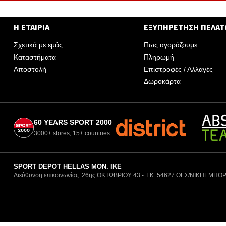
Η ΕΤΑΙΡΙΑ
ΕΞΥΠΗΡΕΤΗΣΗ ΠΕΛΑ
Σχετικά με εμάς
Πως αγοράζουμε
Καταστήματα
Πληρωμή
Αποστολή
Επιστροφές / Αλλαγές
Δωροκάρτα
60 YEARS SPORT 2000
3000+ stores, 15+ countries
SPORT DEPOT HELLAS ΜΟΝ. ΙΚΕ
Διεύθυνση επικοινωνίας: 26ης ΟΚΤΩΒΡΙΟΥ 43 - Τ.Κ. 54627 ΘΕΣ/ΝΙΚΗ
ΕΜΠΟΡ