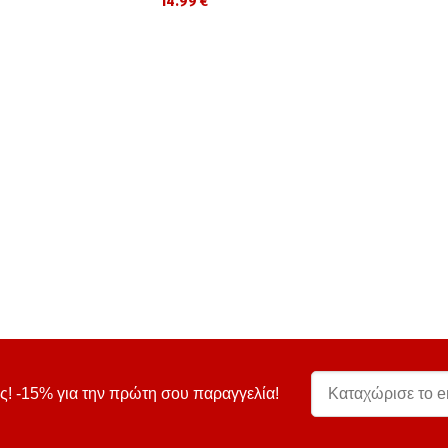
14.99 €
ς! -15% για την πρώτη σου παραγγελία!