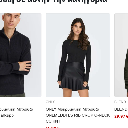
ONLY
BLEND
υμάνικη Μπλούζα
ONLY Μακρυμάνικη Μπλούζα
BLEND
alf-zipp
ONLMEDDI LS RIB CROP O-NECK
29.97 
CC KNT