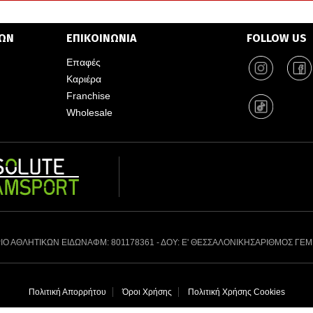
ΤΩΝ
ΕΠΙΚΟΙΝΩΝΙΑ
FOLLOW US
Επαφές
Καριέρα
Franchise
Wholesale
ΙΟ ΑΘΛΗΤΙΚΩΝ ΕΙΔΩΝ
ΑΦΜ: 801178361 - ΔΟΥ: Ε' ΘΕΣΣΑΛΟΝΙΚΗΣ
ΑΡΙΘΜΟΣ ΓΕΜ
Πολιτική Απορρήτου
Όροι Χρήσης
Πολιτική Χρήσης Cookies