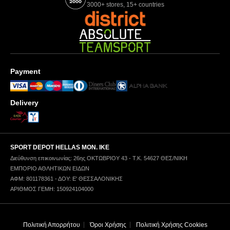
3000+ stores, 15+ countries
Payment
Delivery
SPORT DEPOT HELLAS ΜΟΝ. ΙΚΕ
Διεύθυνση επικοινωνίας: 26ης ΟΚΤΩΒΡΙΟΥ 43 - Τ.Κ. 54627 ΘΕΣ/ΝΙΚΗ
ΕΜΠΟΡΙΟ ΑΘΛΗΤΙΚΩΝ ΕΙΔΩΝ
ΑΦΜ: 801178361 - ΔΟΥ: Ε' ΘΕΣΣΑΛΟΝΙΚΗΣ
ΑΡΙΘΜΟΣ ΓΕΜΗ: 150924104000
Πολιτική Απορρήτου
Όροι Χρήσης
Πολιτική Χρήσης Cookies