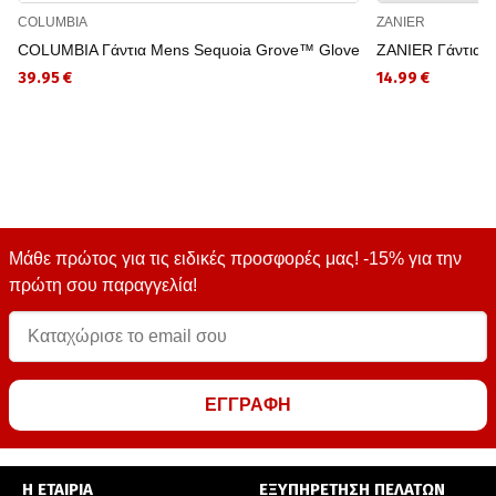
COLUMBIA
ZANIER
COLUMBIA Γάντια Mens Sequoia Grove™ Glove
ZANIER Γάντια 
39.95 €
14.99 €
Μάθε πρώτος για τις ειδικές προσφορές μας! -15% για την
πρώτη σου παραγγελία!
ΕΓΓΡΑΦΗ
Η ΕΤΑΙΡΙΑ
ΕΞΥΠΗΡΕΤΗΣΗ ΠΕΛΑΤΩΝ