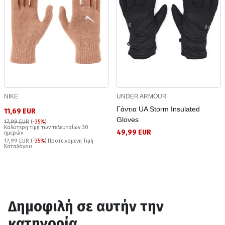
NIKE
UNDER ARMOUR
Γάντια UA Storm Insulated
11,69 EUR
Gloves
17,99 EUR
(
-35%
)
Καλύτερη τιμή των τελευταίων 30
49,99 EUR
ημερών
17,99 EUR (
-35%
) Προτεινόμενη Τιμή
Καταλόγου
Δημοφιλή σε αυτήν την
κατηγορία