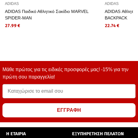
ADIDAS
ADIDAS
ADIDAS Παιδικό Αθλητικό Σακίδιο MARVEL
ADIDAS Αθλητικ
SPIDER-MAN
BACKPACK
27.99 €
22.74 €
Μάθε πρώτος για τις ειδικές προσφορές μας! -15% για την
πρώτη σου παραγγελία!
ΕΓΓΡΑΦΗ
Η ΕΤΑΙΡΙΑ
ΕΞΥΠΗΡΕΤΗΣΗ ΠΕΛΑΤΩΝ