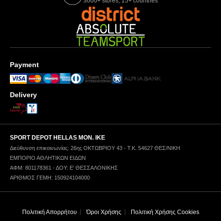
3000+ stores, 15+ countries
Payment
Delivery
SPORT DEPOT HELLAS ΜΟΝ. ΙΚΕ
Διεύθυνση επικοινωνίας: 26ης ΟΚΤΩΒΡΙΟΥ 43 - Τ.Κ. 54627 ΘΕΣ/ΝΙΚΗ
ΕΜΠΟΡΙΟ ΑΘΛΗΤΙΚΩΝ ΕΙΔΩΝ
ΑΦΜ: 801178361 - ΔΟΥ: Ε' ΘΕΣΣΑΛΟΝΙΚΗΣ
ΑΡΙΘΜΟΣ ΓΕΜΗ: 150924104000
Πολιτική Απορρήτου
Όροι Χρήσης
Πολιτική Χρήσης Cookies