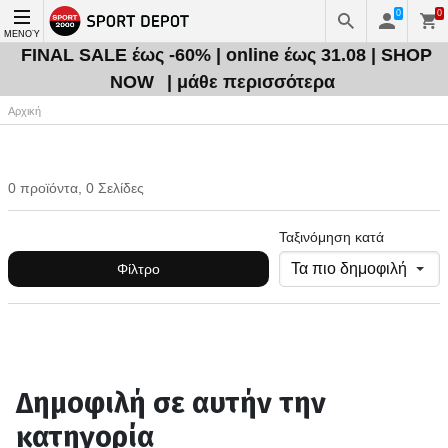
0
0
ΜΕΝΟΎ
FINAL SALE έως -60% | online έως 31.08 | SHOP
NOW
| μάθε περισσότερα
Αρχική
0 προϊόντα, 0 Σελίδες
Ταξινόμηση κατά
Φίλτρο
Δημοφιλή σε αυτήν την
κατηγορία