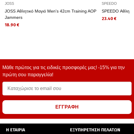
JOSS
SPEEDO
JOSS Αθλητικό Μαγιό Men's 42cm Training AOP
SPEEDO Αθλητι
Jammers
23.40 €
18.90 €
Μάθε πρώτος για τις ειδικές προσφορές μας! -15% για την
πρώτη σου παραγγελία!
ΕΓΓΡΑΦΗ
Η ΕΤΑΙΡΙΑ
ΕΞΥΠΗΡΕΤΗΣΗ ΠΕΛΑΤΩΝ