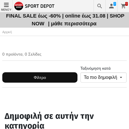
0
0
ΜΕΝΟΎ
FINAL SALE έως -60% | online έως 31.08 | SHOP
NOW
| μάθε περισσότερα
Αρχική
0 προϊόντα, 0 Σελίδες
Ταξινόμηση κατά
Φίλτρο
Δημοφιλή σε αυτήν την
κατηγορία