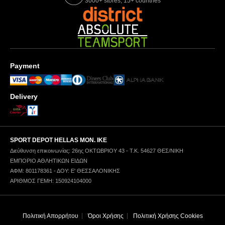
3000+ stores, 15+ countries
Payment
Delivery
SPORT DEPOT HELLAS ΜΟΝ. ΙΚΕ
Διεύθυνση επικοινωνίας: 26ης ΟΚΤΩΒΡΙΟΥ 43 - Τ.Κ. 54627 ΘΕΣ/ΝΙΚΗ
ΕΜΠΟΡΙΟ ΑΘΛΗΤΙΚΩΝ ΕΙΔΩΝ
ΑΦΜ: 801178361 - ΔΟΥ: Ε' ΘΕΣΣΑΛΟΝΙΚΗΣ
ΑΡΙΘΜΟΣ ΓΕΜΗ: 150924104000
Πολιτική Απορρήτου
Όροι Χρήσης
Πολιτική Χρήσης Cookies