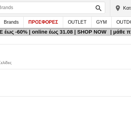
Kατ
Brands
ΠΡΟΣΦΟΡΕΣ
OUTLET
GYM
OUTD
 έως -60% | online έως 31.08 | SHOP NOW
| μάθε 
Σελίδες