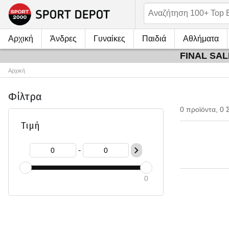
Αρχική
Άνδρες
Γυναίκες
Παιδιά
Αθλήματα
FINAL SALE
Αρχική
Φίλτρα
0 προϊόντα, 0 
Τιμή
-
0