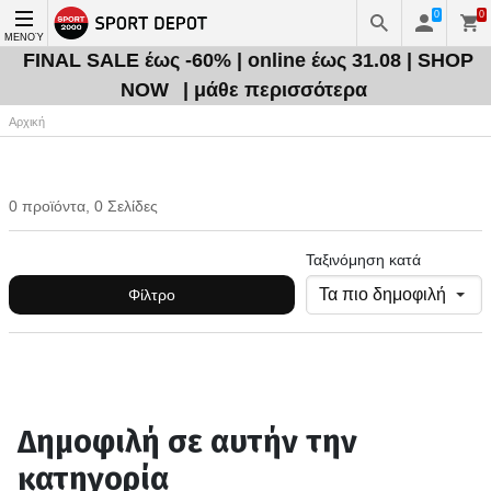
0
0
ΜΕΝΟΎ
FINAL SALE έως -60% | online έως 31.08 | SHOP
NOW
| μάθε περισσότερα
Αρχική
0 προϊόντα, 0 Σελίδες
Ταξινόμηση κατά
Φίλτρο
Δημοφιλή σε αυτήν την
κατηγορία