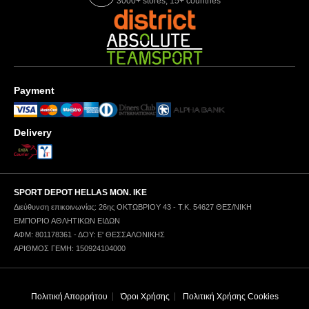
3000+ stores, 15+ countries
Payment
Delivery
SPORT DEPOT HELLAS ΜΟΝ. ΙΚΕ
Διεύθυνση επικοινωνίας: 26ης ΟΚΤΩΒΡΙΟΥ 43 - Τ.Κ. 54627 ΘΕΣ/ΝΙΚΗ
ΕΜΠΟΡΙΟ ΑΘΛΗΤΙΚΩΝ ΕΙΔΩΝ
ΑΦΜ: 801178361 - ΔΟΥ: Ε' ΘΕΣΣΑΛΟΝΙΚΗΣ
ΑΡΙΘΜΟΣ ΓΕΜΗ: 150924104000
Πολιτική Απορρήτου
Όροι Χρήσης
Πολιτική Χρήσης Cookies