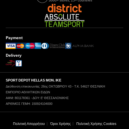
3000+ stores, 15+ countries
Payment
Delivery
SPORT DEPOT HELLAS ΜΟΝ. ΙΚΕ
Διεύθυνση επικοινωνίας: 26ης ΟΚΤΩΒΡΙΟΥ 43 - Τ.Κ. 54627 ΘΕΣ/ΝΙΚΗ
ΕΜΠΟΡΙΟ ΑΘΛΗΤΙΚΩΝ ΕΙΔΩΝ
ΑΦΜ: 801178361 - ΔΟΥ: Ε' ΘΕΣΣΑΛΟΝΙΚΗΣ
ΑΡΙΘΜΟΣ ΓΕΜΗ: 150924104000
Πολιτική Απορρήτου
Όροι Χρήσης
Πολιτική Χρήσης Cookies