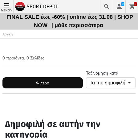
0
0
ΜΕΝΟΎ
FINAL SALE έως -60% | online έως 31.08 | SHOP
NOW
| μάθε περισσότερα
Αρχική
0 προϊόντα, 0 Σελίδες
Ταξινόμηση κατά
Φίλτρο
Δημοφιλή σε αυτήν την
κατηγορία