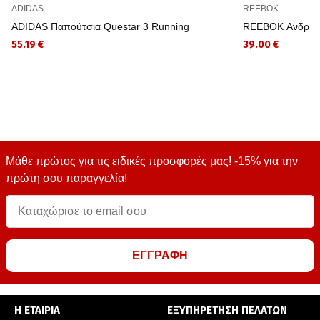
ADIDAS
REEBOK
ADIDAS Παπούτσια Questar 3 Running
REEBOK Ανδρικό
55.19 €
39.00 €
Μάθε πρώτος για τις ειδικές προσφορές μας! -15% για την
πρώτη σου παραγγελία!
ΕΓΓΡΑΦΗ
Η ΕΤΑΙΡΙΑ
ΕΞΥΠΗΡΕΤΗΣΗ ΠΕΛΑΤΩΝ