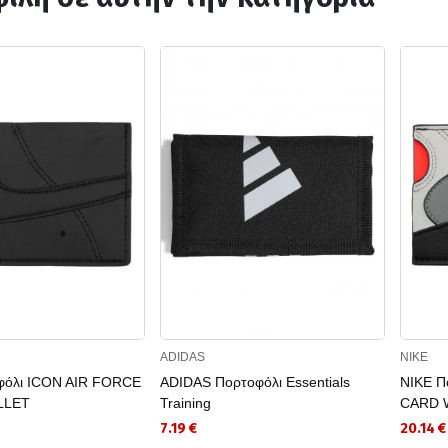
ADIDAS
NIKE
φόλι ICON AIR FORCE
ADIDAS Πορτοφόλι Essentials
NIKE Π
LLET
Training
CARD 
7.19 €
20.14 €