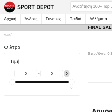
Αρχική
Άνδρες
Γυναίκες
Παιδιά
Αθλήματα
FINAL SALE
Αρχική
Φίλτρα
0 προϊόντα, 0 
Τιμή
-
0
Δημοφ