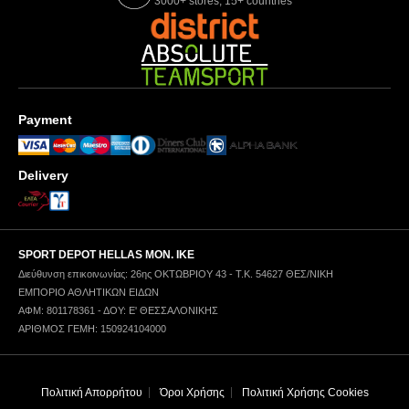
3000+ stores, 15+ countries
Payment
Delivery
SPORT DEPOT HELLAS ΜΟΝ. ΙΚΕ
Διεύθυνση επικοινωνίας: 26ης ΟΚΤΩΒΡΙΟΥ 43 - Τ.Κ. 54627 ΘΕΣ/ΝΙΚΗ
ΕΜΠΟΡΙΟ ΑΘΛΗΤΙΚΩΝ ΕΙΔΩΝ
ΑΦΜ: 801178361 - ΔΟΥ: Ε' ΘΕΣΣΑΛΟΝΙΚΗΣ
ΑΡΙΘΜΟΣ ΓΕΜΗ: 150924104000
Πολιτική Απορρήτου
Όροι Χρήσης
Πολιτική Χρήσης Cookies