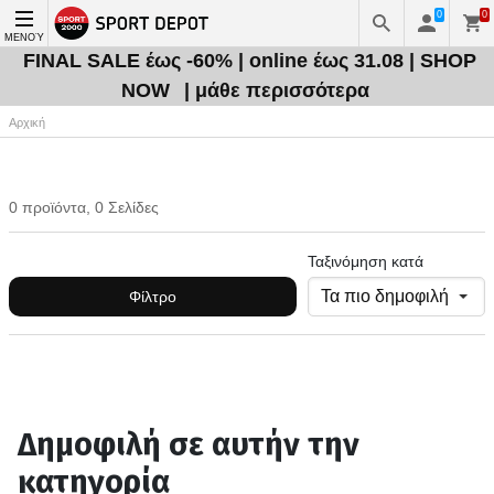
0
0
ΜΕΝΟΎ
FINAL SALE έως -60% | online έως 31.08 | SHOP
NOW
| μάθε περισσότερα
Αρχική
0 προϊόντα, 0 Σελίδες
Ταξινόμηση κατά
Φίλτρο
Δημοφιλή σε αυτήν την
κατηγορία