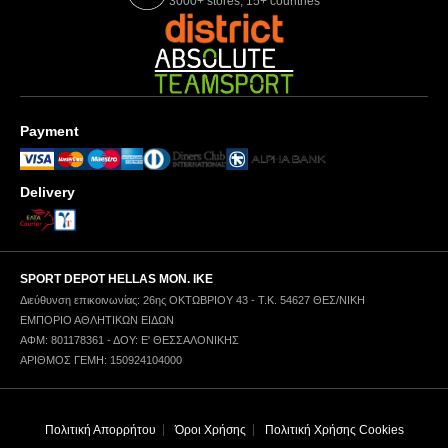
3000+ stores, 15+ countries
Payment
Delivery
SPORT DEPOT HELLAS ΜΟΝ. ΙΚΕ
Διεύθυνση επικοινωνίας: 26ης ΟΚΤΩΒΡΙΟΥ 43 - Τ.Κ. 54627 ΘΕΣ/ΝΙΚΗ
ΕΜΠΟΡΙΟ ΑΘΛΗΤΙΚΩΝ ΕΙΔΩΝ
ΑΦΜ: 801178361 - ΔΟΥ: Ε' ΘΕΣΣΑΛΟΝΙΚΗΣ
ΑΡΙΘΜΟΣ ΓΕΜΗ: 150924104000
Πολιτική Απορρήτου
Όροι Χρήσης
Πολιτική Χρήσης Cookies