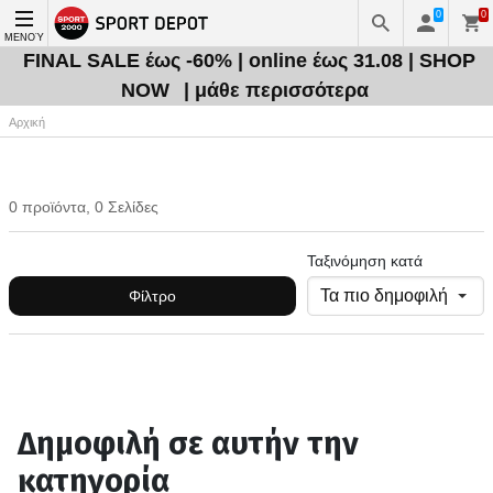
0
0
ΜΕΝΟΎ
FINAL SALE έως -60% | online έως 31.08 | SHOP
NOW
| μάθε περισσότερα
Αρχική
0 προϊόντα, 0 Σελίδες
Ταξινόμηση κατά
Φίλτρο
Δημοφιλή σε αυτήν την
κατηγορία