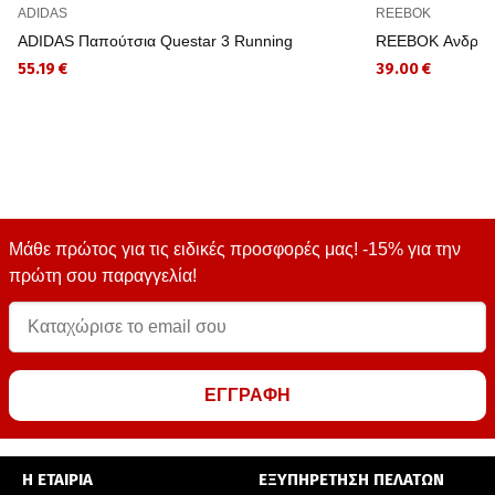
ADIDAS
REEBOK
ADIDAS Παπούτσια Questar 3 Running
REEBOK Ανδρικό
55.19 €
39.00 €
Μάθε πρώτος για τις ειδικές προσφορές μας! -15% για την
πρώτη σου παραγγελία!
ΕΓΓΡΑΦΗ
Η ΕΤΑΙΡΙΑ
ΕΞΥΠΗΡΕΤΗΣΗ ΠΕΛΑΤΩΝ