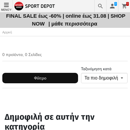
0
0
ΜΕΝΟΎ
FINAL SALE έως -60% | online έως 31.08 | SHOP
NOW
| μάθε περισσότερα
Αρχική
0 προϊόντα, 0 Σελίδες
Ταξινόμηση κατά
Φίλτρο
Δημοφιλή σε αυτήν την
κατηγορία