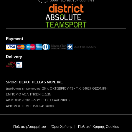
3000+ stores, 15+ countries
Payment
Delivery
SPORT DEPOT HELLAS ΜΟΝ. ΙΚΕ
Διεύθυνση επικοινωνίας: 26ης ΟΚΤΩΒΡΙΟΥ 43 - Τ.Κ. 54627 ΘΕΣ/ΝΙΚΗ
ΕΜΠΟΡΙΟ ΑΘΛΗΤΙΚΩΝ ΕΙΔΩΝ
ΑΦΜ: 801178361 - ΔΟΥ: Ε' ΘΕΣΣΑΛΟΝΙΚΗΣ
ΑΡΙΘΜΟΣ ΓΕΜΗ: 150924104000
Πολιτική Απορρήτου
Όροι Χρήσης
Πολιτική Χρήσης Cookies