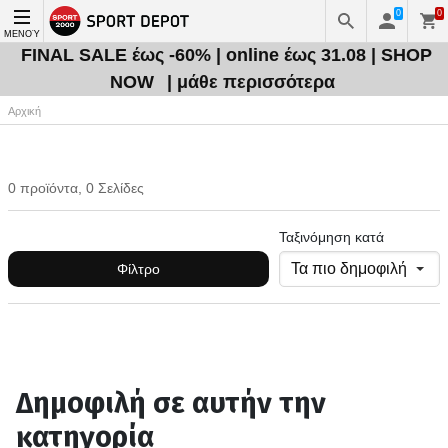
0
0
ΜΕΝΟΎ
FINAL SALE έως -60% | online έως 31.08 | SHOP
NOW
| μάθε περισσότερα
Αρχική
0 προϊόντα, 0 Σελίδες
Ταξινόμηση κατά
Φίλτρο
Δημοφιλή σε αυτήν την
κατηγορία