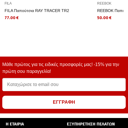
FILA
REEBOK
FILA Παπούτσια RAY TRACER TR2
REEBOK Παπούτ
77.00 €
50.00 €
Μάθε πρώτος για τις ειδικές προσφορές μας! -15% για την
πρώτη σου παραγγελία!
ΕΓΓΡΑΦΗ
Η ΕΤΑΙΡΙΑ
ΕΞΥΠΗΡΕΤΗΣΗ ΠΕΛΑΤΩΝ