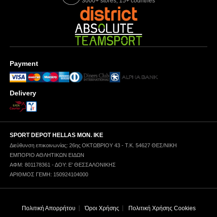
3000+ stores, 15+ countries
Payment
Delivery
SPORT DEPOT HELLAS ΜΟΝ. ΙΚΕ
Διεύθυνση επικοινωνίας: 26ης ΟΚΤΩΒΡΙΟΥ 43 - Τ.Κ. 54627 ΘΕΣ/ΝΙΚΗ
ΕΜΠΟΡΙΟ ΑΘΛΗΤΙΚΩΝ ΕΙΔΩΝ
ΑΦΜ: 801178361 - ΔΟΥ: Ε' ΘΕΣΣΑΛΟΝΙΚΗΣ
ΑΡΙΘΜΟΣ ΓΕΜΗ: 150924104000
Πολιτική Απορρήτου
Όροι Χρήσης
Πολιτική Χρήσης Cookies