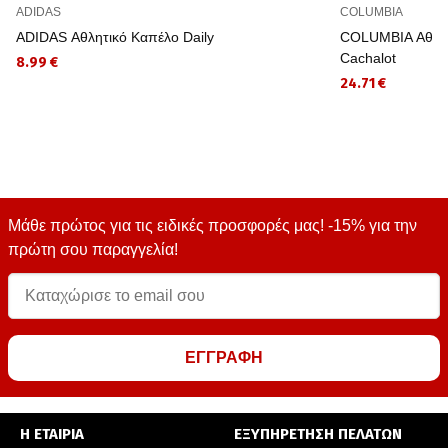
ADIDAS
COLUMBIA
ADIDAS Αθλητικό Καπέλο Daily
COLUMBIA Αθλητ
Cachalot
8.99 €
24.71 €
Μάθε πρώτος για τις ειδικές προσφορές μας! -15% για την
πρώτη σου παραγγελία!
ΕΓΓΡΑΦΗ
Η ΕΤΑΙΡΙΑ
ΕΞΥΠΗΡΕΤΗΣΗ ΠΕΛΑΤΩΝ