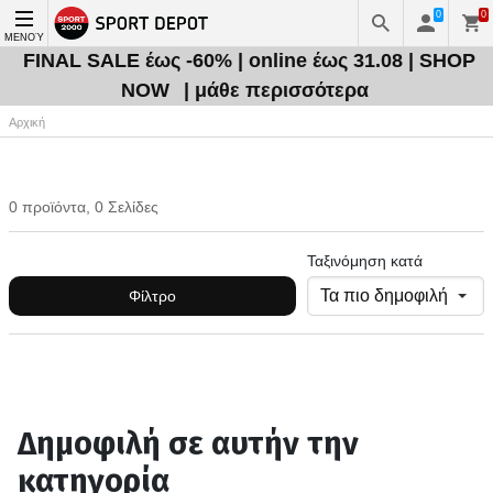
0
0
ΜΕΝΟΎ
FINAL SALE έως -60% | online έως 31.08 | SHOP
NOW
| μάθε περισσότερα
Αρχική
0 προϊόντα, 0 Σελίδες
Ταξινόμηση κατά
Φίλτρο
Δημοφιλή σε αυτήν την
κατηγορία