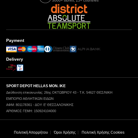
3000+ stores, 15+ countries
Payment
Delivery
SPORT DEPOT HELLAS ΜΟΝ. ΙΚΕ
Διεύθυνση επικοινωνίας: 26ης ΟΚΤΩΒΡΙΟΥ 43 - Τ.Κ. 54627 ΘΕΣ/ΝΙΚΗ
ΕΜΠΟΡΙΟ ΑΘΛΗΤΙΚΩΝ ΕΙΔΩΝ
ΑΦΜ: 801178361 - ΔΟΥ: Ε' ΘΕΣΣΑΛΟΝΙΚΗΣ
ΑΡΙΘΜΟΣ ΓΕΜΗ: 150924104000
Πολιτική Απορρήτου
Όροι Χρήσης
Πολιτική Χρήσης Cookies