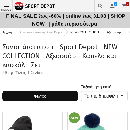
0
0
ΜΕΝΟΎ
FINAL SALE έως -60% | online έως 31.08 | SHOP
NOW
| μάθε περισσότερα
Αρχική
Συνιστάται από τη Sport Depot
NEW COLLECTION
Αξεσουάρ
Συνιστάται από τη Sport Depot - NEW
COLLECTION - Αξεσουάρ - Καπέλα και
κασκόλ - Σετ
29 προϊόντα, 1 Σελίδα
Ταξινόμηση κατά
Φίλτρο
NEW