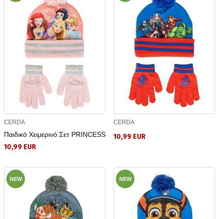
CERDA
CERDA
Παιδικό Χειμερινό Σετ PRINCESS
10,99 EUR
10,99 EUR
NEW
NEW