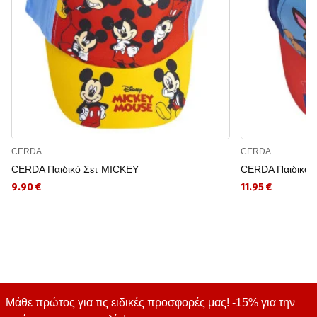
CERDA
CERDA
CERDA Παιδικό Σετ MICKEY
CERDA Παιδικό 
9.90 €
11.95 €
Μάθε πρώτος για τις ειδικές προσφορές μας! -15% για την