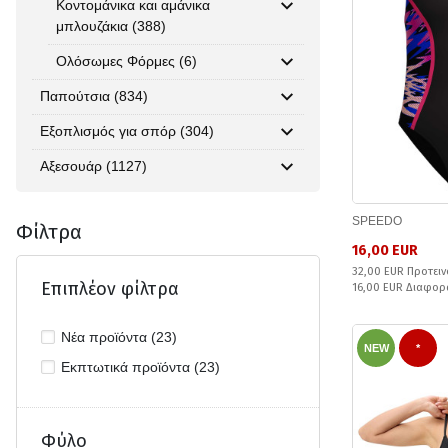
Κοντομάνικα και αμάνικα
μπλουζάκια (388)
Ολόσωμες Φόρμες (6)
Παπούτσια (834)
Εξοπλισμός για σπόρ (304)
Αξεσουάρ (1127)
SPEEDO
Φίλτρα
16,00 EUR
32,00 EUR Προτειν
Επιπλέον φίλτρα
16,00 EUR Διαφορ
Νέα προϊόντα (23)
NEW
*
Εκπτωτικά προϊόντα (23)
Φύλο