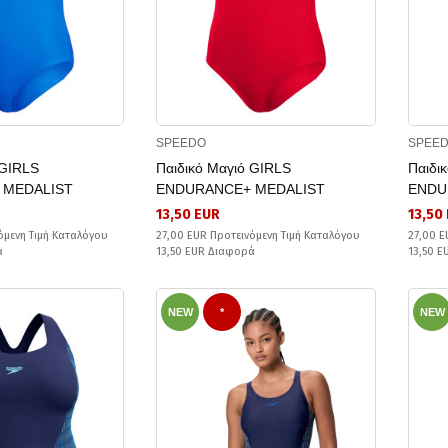
SPEEDO
SPEE
 GIRLS
Παιδικό Μαγιό GIRLS
Παιδι
 MEDALIST
ENDURANCE+ MEDALIST
ENDU
13,50 EUR
13,50
όμενη Τιμή Καταλόγου
27,00 EUR Προτεινόμενη Τιμή Καταλόγου
27,00 E
ά
13,50 EUR Διαφορά
13,50 
NEW
*
NEW