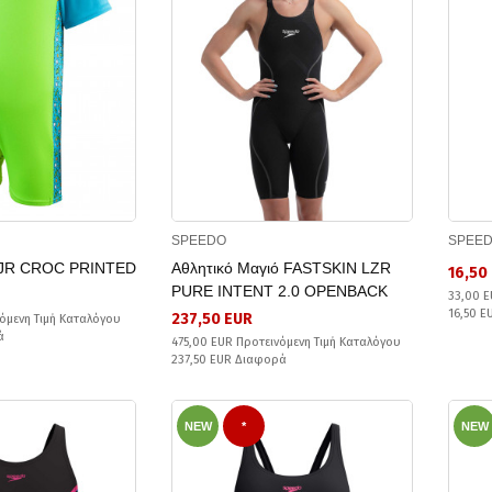
SPEEDO
SPEE
ό JR CROC PRINTED
Αθλητικό Μαγιό FASTSKIN LZR
16,50
PURE INTENT 2.0 OPENBACK
33,00 E
16,50 
237,50 EUR
όμενη Τιμή Καταλόγου
ά
475,00 EUR Προτεινόμενη Τιμή Καταλόγου
237,50 EUR Διαφορά
NEW
*
NEW