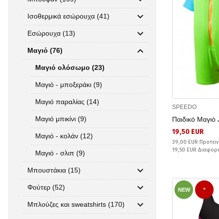
Ισοθερμικά εσώρουχα (41)
Εσώρουχα (13)
Μαγιό (76)
Μαγιό ολόσωμο (23)
Μαγιό - μποξεράκι (9)
Μαγιό παραλίας (14)
SPEEDO
Μαγιό μπικίνι (9)
Παιδικό Μαγι
19,50 EUR
Μαγιό - κολάν (12)
39,00 EUR Προτειν
19,50 EUR Διαφορ
Μαγιό - σλιπ (9)
Μπουστάκια (15)
Φούτερ (52)
NEW
*
Μπλούζες και sweatshirts (170)