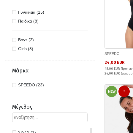
Γυναικεία (15)
Παιδικά (8)
Boys (2)
Girls (8)
SPEEDO
24,00 EUR
48,00 EUR Προτειν
Μάρκα
24,00 EUR Διαφορ
SPEEDO (23)
NEW
*
Μέγεθος
3Y/4Y (1)