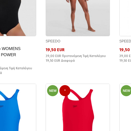
SPEEDO
SPEE
ιό WOMENS
19,50 EUR
19,50
 POWER
39,00 EUR Προτεινόμενη Τιμή Καταλόγου
39,00 E
19,50 EUR Διαφορά
19,50 
όμενη Τιμή Καταλόγου
ρά
NEW
*
NEW