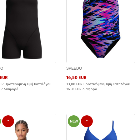
DO
SPEEDO
 EUR
16,50 EUR
UR Προτεινόμενη Τιμή Καταλόγου
33,00 EUR Προτεινόμενη Τιμή Καταλόγου
EUR Διαφορά
16,50 EUR Διαφορά
*
NEW
*