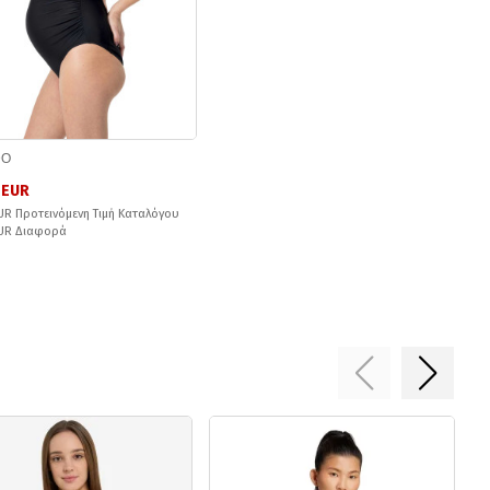
DO
 EUR
UR Προτεινόμενη Τιμή Καταλόγου
EUR Διαφορά