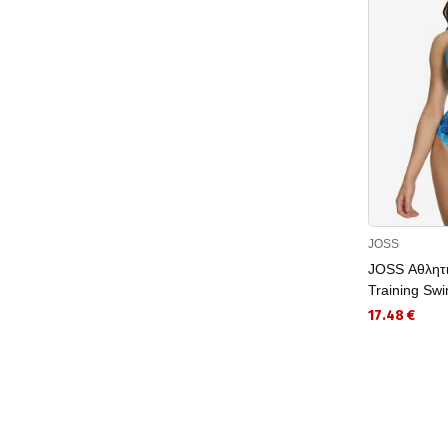
JOSS
JOSS Αθλητ
Training Swi
17.48 €