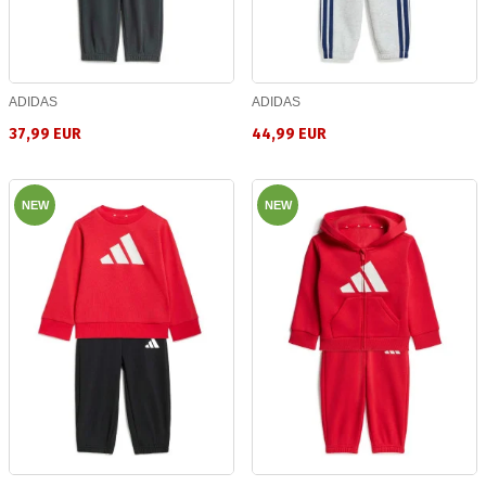
ADIDAS
ADIDAS
37,99 EUR
44,99 EUR
NEW
NEW