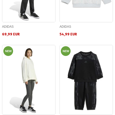
ADIDAS
ADIDAS
69,99 EUR
54,99 EUR
NEW
NEW