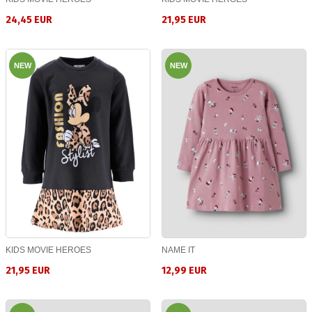
24,45 EUR
21,95 EUR
NEW
NEW
KIDS MOVIE HEROES
NAME IT
21,95 EUR
12,99 EUR