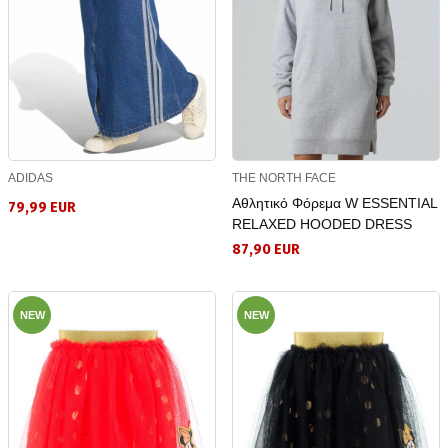
ADIDAS
THE NORTH FACE
Αθλητικό Φόρεμα W ESSENTIAL
79,99 EUR
RELAXED HOODED DRESS
87,90 EUR
NEW
NEW