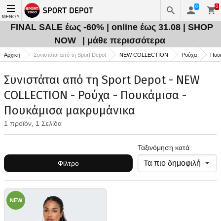
0
0
ΜΕΝΟΎ
FINAL SALE έως -60% | online έως 31.08 | SHOP
NOW
| μάθε περισσότερα
Αρχική
Συνιστάται από τη Sport Depot
NEW COLLECTION
Ρούχα
Που
Συνιστάται από τη Sport Depot - NEW
COLLECTION - Ρούχα - Πουκάμισα -
Πουκάμισα μακρυμάνικα
1 προϊόν, 1 Σελίδα
Ταξινόμηση κατά
Φίλτρο
NEW