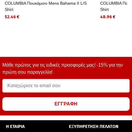
COLUMBIA Πουκάμισο Mens Bahama II L/S
COLUMBIA Πουκά
Shirt
Shirt
52.46 €
48.96 €
Μάθε πρώτος για τις ειδικές προσφορές μας! -15% για την
πρώτη σου παραγγελία!
ΕΓΓΡΑΦΗ
Η ΕΤΑΙΡΙΑ
ΕΞΥΠΗΡΕΤΗΣΗ ΠΕΛΑΤΩΝ