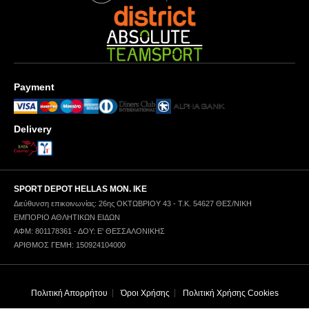
Payment
Delivery
SPORT DEPOT HELLAS ΜΟΝ. ΙΚΕ
Διεύθυνση επικοινωνίας: 26ης ΟΚΤΩΒΡΙΟΥ 43 - Τ.Κ. 54627 ΘΕΣ/ΝΙΚΗ
ΕΜΠΟΡΙΟ ΑΘΛΗΤΙΚΩΝ ΕΙΔΩΝ
ΑΦΜ: 801178361 - ΔΟΥ: Ε' ΘΕΣΣΑΛΟΝΙΚΗΣ
ΑΡΙΘΜΟΣ ΓΕΜΗ: 150924104000
Πολιτική Απορρήτου
Όροι Χρήσης
Πολιτική Χρήσης Cookies