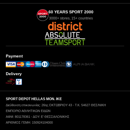
60 YEARS SPORT 2000
3000+ stores, 15+ countries
Payment
Delivery
SPORT DEPOT HELLAS ΜΟΝ. ΙΚΕ
Διεύθυνση επικοινωνίας: 26ης ΟΚΤΩΒΡΙΟΥ 43 - Τ.Κ. 54627 ΘΕΣ/ΝΙΚΗ
ΕΜΠΟΡΙΟ ΑΘΛΗΤΙΚΩΝ ΕΙΔΩΝ
ΑΦΜ: 801178361 - ΔΟΥ: Ε' ΘΕΣΣΑΛΟΝΙΚΗΣ
ΑΡΙΘΜΟΣ ΓΕΜΗ: 150924104000