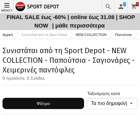
0
0
ΜΕΝΟΎ
FINAL SALE έως -60% | online έως 31.08 | SHOP
NOW
| μάθε περισσότερα
Αρχική
Συνιστάται από τη Sport Depot
NEW COLLECTION
Παπούτσια
Συνιστάται από τη Sport Depot - NEW
COLLECTION - Παπούτσια - Σαγιονάρες -
Χειμερινές παντόφλες
0 προϊόντα, 0 Σελίδες
Ταξινόμηση κατά
Φίλτρο